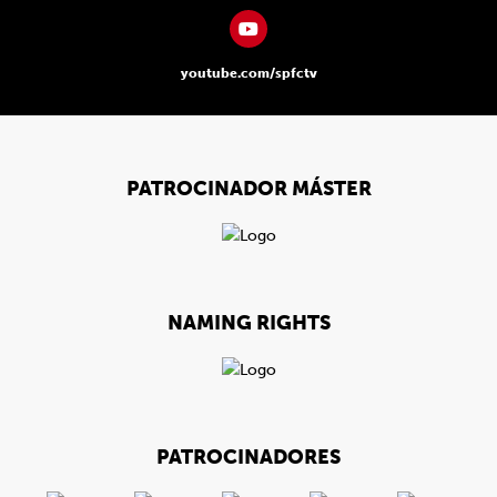
youtube.com/spfctv
PATROCINADOR MÁSTER
NAMING RIGHTS
PATROCINADORES