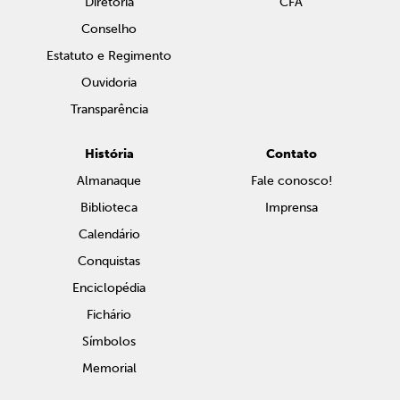
Diretoria
CFA
Conselho
Estatuto e Regimento
Ouvidoria
Transparência
História
Contato
Almanaque
Fale conosco!
Biblioteca
Imprensa
Calendário
Conquistas
Enciclopédia
Fichário
Símbolos
Memorial