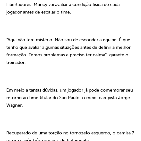
Libertadores, Muricy vai avaliar a condição física de cada
jogador antes de escalar o time.
“Aqui não tem mistério. Não sou de esconder a equipe. É que
tenho que avaliar algumas situações antes de definir a melhor
formação. Temos problemas e preciso ter calma”, garante o
treinador.
Em meio a tantas dúvidas, um jogador já pode comemorar seu
retorno ao time titular do São Paulo: o meio-campista Jorge
Wagner.
Recuperado de uma torção no tornozelo esquerdo, o camisa 7
retorna após três semanas de tratamento.