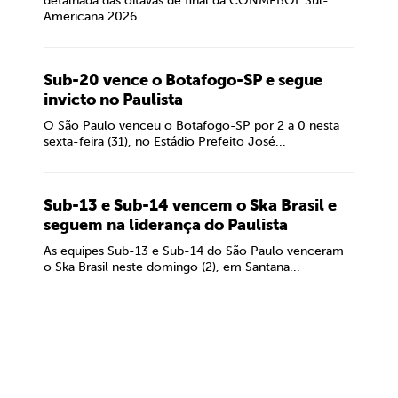
detalhada das oitavas de final da CONMEBOL Sul-
Americana 2026....
Sub-20 vence o Botafogo-SP e segue
invicto no Paulista
O São Paulo venceu o Botafogo-SP por 2 a 0 nesta
sexta-feira (31), no Estádio Prefeito José...
Sub-13 e Sub-14 vencem o Ska Brasil e
seguem na liderança do Paulista
As equipes Sub-13 e Sub-14 do São Paulo venceram
o Ska Brasil neste domingo (2), em Santana...