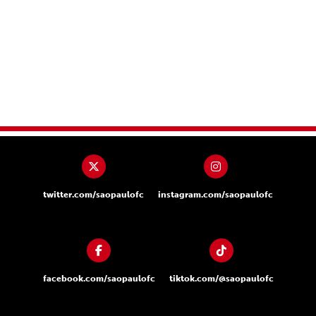
twitter.com/saopaulofc
instagram.com/saopaulofc
facebook.com/saopaulofc
tiktok.com/@saopaulofc