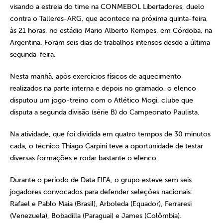
visando a estreia do time na CONMEBOL Libertadores, duelo
contra o Talleres-ARG, que acontece na próxima quinta-feira,
às 21 horas, no estádio Mario Alberto Kempes, em Córdoba, na
Argentina. Foram seis dias de trabalhos intensos desde a última
segunda-feira.
Nesta manhã, após exercícios físicos de aquecimento
realizados na parte interna e depois no gramado, o elenco
disputou um jogo-treino com o Atlético Mogi, clube que
disputa a segunda divisão (série B) do Campeonato Paulista.
Na atividade, que foi dividida em quatro tempos de 30 minutos
cada, o técnico Thiago Carpini teve a oportunidade de testar
diversas formações e rodar bastante o elenco.
Durante o período de Data FIFA, o grupo esteve sem seis
jogadores convocados para defender seleções nacionais:
Rafael e Pablo Maia (Brasil), Arboleda (Equador), Ferraresi
(Venezuela), Bobadilla (Paraguai) e James (Colômbia).