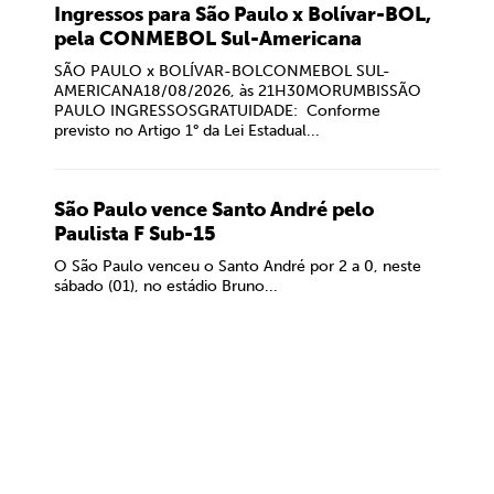
Ingressos para São Paulo x Bolívar-BOL,
pela CONMEBOL Sul-Americana
SÃO PAULO x BOLÍVAR-BOLCONMEBOL SUL-
AMERICANA18/08/2026, às 21H30MORUMBISSÃO
PAULO INGRESSOSGRATUIDADE: Conforme
previsto no Artigo 1° da Lei Estadual...
São Paulo vence Santo André pelo
Paulista F Sub-15
O São Paulo venceu o Santo André por 2 a 0, neste
sábado (01), no estádio Bruno...