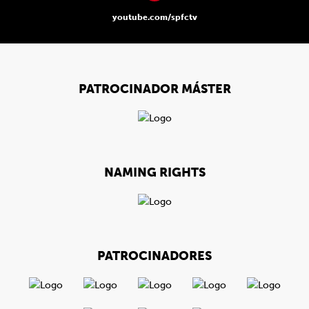
youtube.com/spfctv
PATROCINADOR MÁSTER
NAMING RIGHTS
PATROCINADORES