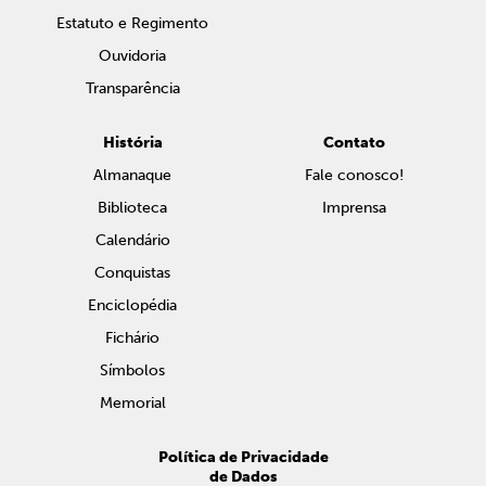
Estatuto e Regimento
Ouvidoria
Transparência
História
Contato
Almanaque
Fale conosco!
Biblioteca
Imprensa
Calendário
Conquistas
Enciclopédia
Fichário
Símbolos
Memorial
Política de Privacidade
de Dados