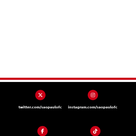
twitter.com/saopaulofc
instagram.com/saopaulofc