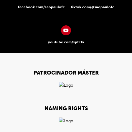
facebook.com/saopaulofc
tiktok.com/@saopaulofc
youtube.com/spfctv
PATROCINADOR MÁSTER
NAMING RIGHTS