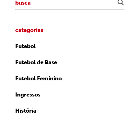
categorias
Futebol
Futebol de Base
Futebol Feminino
Ingressos
História