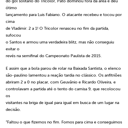
do gol solitário do Tricolor, Pato dominou fora da área e deu
ótimo
lançamento para Luis Fabiano. O atacante recebeu e tocou por
cima
de Vladimir: 2 a 1! O Tricolor renasceu no fim da partida,
sufocou
o Santos e armou uma verdadeira blitz, mas não conseguiu
evitar o
revés na semifinal do Campeonato Paulista de 2015.
E assim que a bola parou de rolar na Baixada Santista, o elenco
são-paulino lamentou a reação tardia no clássico. Os anfitriões
abriram 2 a 0 no placar, com Geuvânio e Ricardo Oliveira, e
controlavam a partida até o tento do camisa 9, que recolocou
os
visitantes na briga de igual para igual em busca de um lugar na
decisão.
“Faltou o que fizemos no fim. Fomos para cima e conseguimos