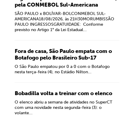
pela CONMEBOL Sul-Americana
SÃO PAULO x BOLÍVAR-BOLCONMEBOL SUL-
AMERICANA18/08/2026, às 21H30MORUMBISSÃO
PAULO INGRESSOSGRATUIDADE: Conforme
previsto no Artigo 1° da Lei Estadual...
Fora de casa, São Paulo empata com o
Botafogo pelo Brasileiro Sub-17
O São Paulo empatou por 0 a 0 com o Botafogo
nesta terça-feira (4), no Estádio Nilton...
Bobadilla volta a treinar com o elenco
O elenco abriu a semana de atividades no SuperCT
com uma novidade nesta segunda-feira (3): o
volante...