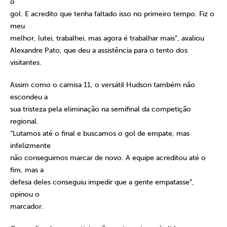
o
gol. E acredito que tenha faltado isso no primeiro tempo. Fiz o
meu
melhor, lutei, trabalhei, mas agora é trabalhar mais”, avaliou
Alexandre Pato, que deu a assistência para o tento dos
visitantes.
Assim como o camisa 11, o versátil Hudson também não
escondeu a
sua tristeza pela eliminação na semifinal da competição
regional.
“Lutamos até o final e buscamos o gol de empate, mas
infelizmente
não conseguimos marcar de novo. A equipe acreditou até o
fim, mas a
defesa deles conseguiu impedir que a gente empatasse”,
opinou o
marcador.