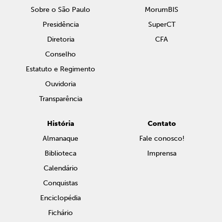
Sobre o São Paulo
MorumBIS
Presidência
SuperCT
Diretoria
CFA
Conselho
Estatuto e Regimento
Ouvidoria
Transparência
História
Contato
Almanaque
Fale conosco!
Biblioteca
Imprensa
Calendário
Conquistas
Enciclopédia
Fichário