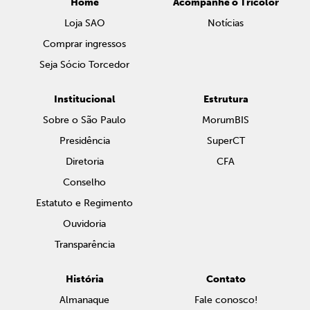
Home
Acompanhe o Tricolor
Loja SAO
Notícias
Comprar ingressos
Seja Sócio Torcedor
Institucional
Estrutura
Sobre o São Paulo
MorumBIS
Presidência
SuperCT
Diretoria
CFA
Conselho
Estatuto e Regimento
Ouvidoria
Transparência
História
Contato
Almanaque
Fale conosco!