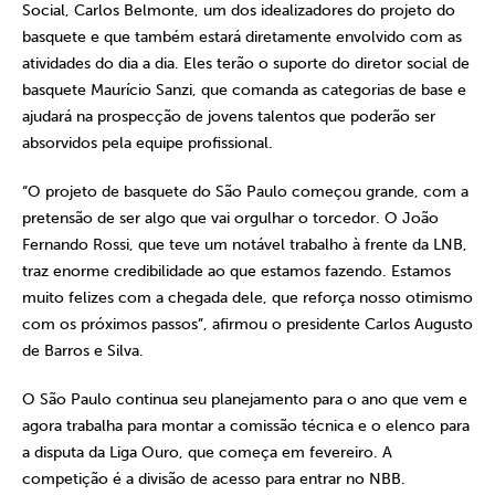
Social, Carlos Belmonte, um dos idealizadores do projeto do
basquete e que também estará diretamente envolvido com as
atividades do dia a dia. Eles terão o suporte do diretor social de
basquete Maurício Sanzi, que comanda as categorias de base e
ajudará na prospecção de jovens talentos que poderão ser
absorvidos pela equipe profissional.
“O projeto de basquete do São Paulo começou grande, com a
pretensão de ser algo que vai orgulhar o torcedor. O João
Fernando Rossi, que teve um notável trabalho à frente da LNB,
traz enorme credibilidade ao que estamos fazendo. Estamos
muito felizes com a chegada dele, que reforça nosso otimismo
com os próximos passos”, afirmou o presidente Carlos Augusto
de Barros e Silva.
O São Paulo continua seu planejamento para o ano que vem e
agora trabalha para montar a comissão técnica e o elenco para
a disputa da Liga Ouro, que começa em fevereiro. A
competição é a divisão de acesso para entrar no NBB.