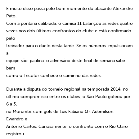
E muito disso passa pelo bom momento do atacante Alexandre
Pato.
Com a pontaria calibrada, o camisa 11 balançou as redes quatro
vezes nos dois últimos confrontos do clube e está confirmado
pelo
treinador para o duelo desta tarde. Se os números impulsionam
a
equipe são-paulina, o adversário deste final de semana sabe
bem
como o Tricolor conhece o caminho das redes.
Durante a disputa do torneio regional na temporada 2014, no
último compromisso entre os clubes, o São Paulo goleou por
6 a 3,
no Morumbi, com gols de Luis Fabiano (3), Ademilson,
Ewandro e
Antonio Carlos. Curiosamente, o confronto com o Rio Claro
registrou