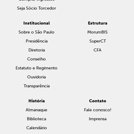
Seja Sócio Torcedor
Institucional
Estrutura
Sobre o São Paulo
MorumBIS
Presidência
SuperCT
Diretoria
CFA
Conselho
Estatuto e Regimento
Ouvidoria
Transparência
História
Contato
Almanaque
Fale conosco!
Biblioteca
Imprensa
Calendário