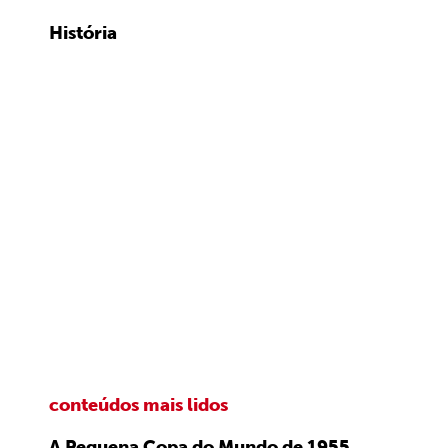
História
conteúdos mais lidos
A Pequena Copa do Mundo de 1955