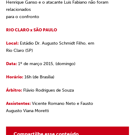
Henrique Ganso e o atacante Luis Fabiano não foram
relacionados
para o confronto
RIO CLARO x SÃO PAULO
Local:
Estádio Dr. Augusto Schmidt Filho, em
Rio Claro (SP)
Data:
1º de março 2015, (domingo)
Horário:
16h (de Brasília)
Árbitro:
Flávio Rodrigues de Souza
Assistentes:
Vicente Romano Neto e Fausto
Augusto Viana Moretti
Compartilhe esse conteúdo