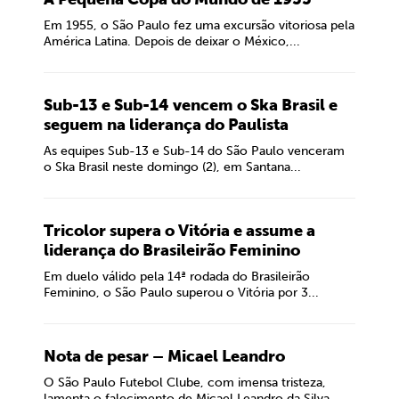
Em 1955, o São Paulo fez uma excursão vitoriosa pela
América Latina. Depois de deixar o México,...
Sub-13 e Sub-14 vencem o Ska Brasil e
seguem na liderança do Paulista
As equipes Sub-13 e Sub-14 do São Paulo venceram
o Ska Brasil neste domingo (2), em Santana...
Tricolor supera o Vitória e assume a
liderança do Brasileirão Feminino
Em duelo válido pela 14ª rodada do Brasileirão
Feminino, o São Paulo superou o Vitória por 3...
Nota de pesar – Micael Leandro
O São Paulo Futebol Clube, com imensa tristeza,
lamenta o falecimento de Micael Leandro da Silva,