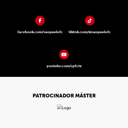
facebook.com/saopaulofc
tiktok.com/@saopaulofc
youtube.com/spfctv
PATROCINADOR MÁSTER