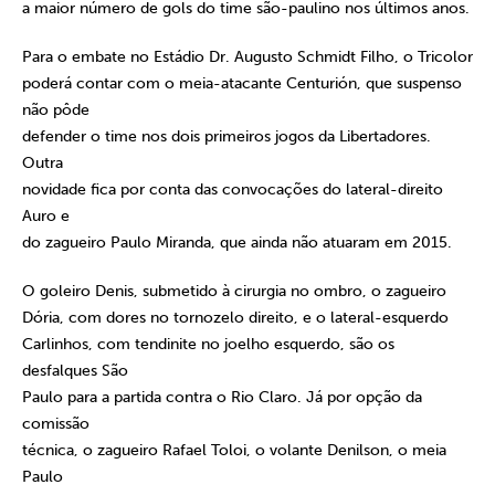
a maior número de gols do time são-paulino nos últimos anos.
Para o embate no Estádio Dr. Augusto Schmidt Filho, o Tricolor
poderá contar com o meia-atacante Centurión, que suspenso
não pôde
defender o time nos dois primeiros jogos da Libertadores.
Outra
novidade fica por conta das convocações do lateral-direito
Auro e
do zagueiro Paulo Miranda, que ainda não atuaram em 2015.
O goleiro Denis, submetido à cirurgia no ombro, o zagueiro
Dória, com dores no tornozelo direito, e o lateral-esquerdo
Carlinhos, com tendinite no joelho esquerdo, são os
desfalques São
Paulo para a partida contra o Rio Claro. Já por opção da
comissão
técnica, o zagueiro Rafael Toloi, o volante Denilson, o meia
Paulo