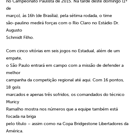
no Campeonato Paulista de 2015. Na tarde deste domingo (1º
de
março), às 16h (de Brasília), pela sétima rodada, o time
são-paulino medirá forças com o Rio Claro no Estádio Dr.
Augusto
Schmidt Filho.
Com cinco vitórias em seis jogos no Estadual, além de um
empate,
o São Paulo entrará em campo com a missão de defender a
melhor
campanha da competição regional até aqui. Com 16 pontos,
18 gols
marcados e apenas três sofridos, os comandados do técnico
Muricy
Ramalho mostra nos números que a equipe também está
focada na briga
pelo título – assim como na Copa Bridgestone Libertadores da
América.