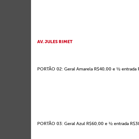
AV. JULES RIMET
PORTÃO 02: Geral Amarela R$40,00 e ½ entrada
PORTÃO 03: Geral Azul R$60,00 e ½ entrada R$3