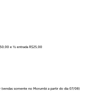
50,00 e ½ entrada R$25,00
 (vendas somente no Morumbi a partir do dia 07/08)