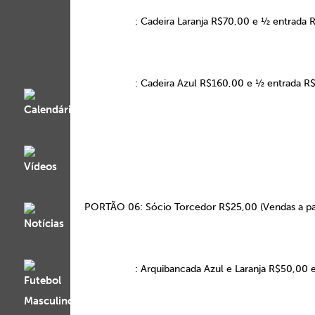
: Cadeira Laranja R$70,00 e ½ entrada 
: Cadeira Azul R$160,00 e ½ entrada R
PORTÃO 06: Sócio Torcedor R$25,00 (Vendas a par
: Arquibancada Azul e Laranja R$50,00