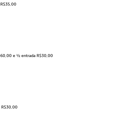
a R$35,00
$60,00 e ½ entrada R$30,00
a R$30,00