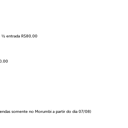
 ½ entrada R$80,00
20,00
endas somente no Morumbi a partir do dia 07/08)