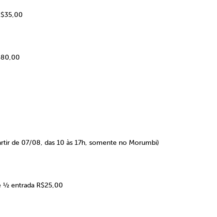
R$35,00
$80,00
tir de 07/08, das 10 às 17h, somente no Morumbi)
 e ½ entrada R$25,00