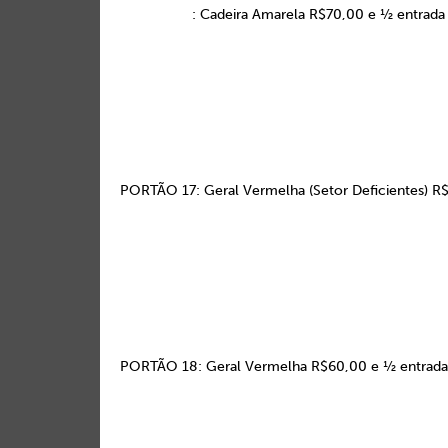
: Cadeira Amarela R$70,00 e ½ entrad
PORTÃO 17: Geral Vermelha (Setor Deficientes) R
PORTÃO 18: Geral Vermelha R$60,00 e ½ entrad