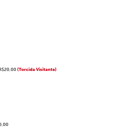
 R$20,00
(Torcida Visitante)
0,00