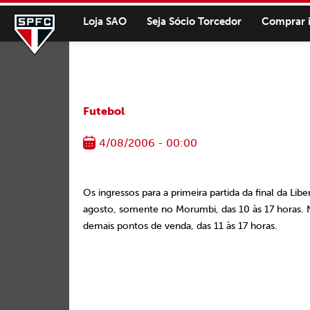
Loja SAO
Seja Sócio Torcedor
Comprar 
Futebol
4/08/2006 - 00:00
Os ingressos para a primeira partida da final da Li
agosto, somente no Morumbi, das 10 às 17 horas. N
demais pontos de venda, das 11 às 17 horas.