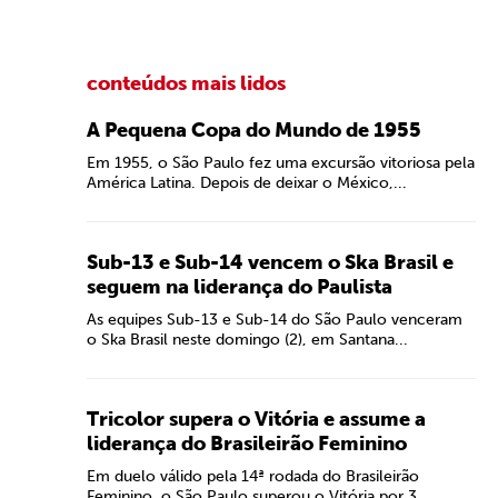
conteúdos mais lidos
A Pequena Copa do Mundo de 1955
Em 1955, o São Paulo fez uma excursão vitoriosa pela
América Latina. Depois de deixar o México,...
Sub-13 e Sub-14 vencem o Ska Brasil e
seguem na liderança do Paulista
As equipes Sub-13 e Sub-14 do São Paulo venceram
o Ska Brasil neste domingo (2), em Santana...
Tricolor supera o Vitória e assume a
liderança do Brasileirão Feminino
Em duelo válido pela 14ª rodada do Brasileirão
Feminino, o São Paulo superou o Vitória por 3...