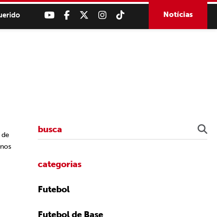
Notícias
uerido
6 de
 nos
categorias
Futebol
Futebol de Base