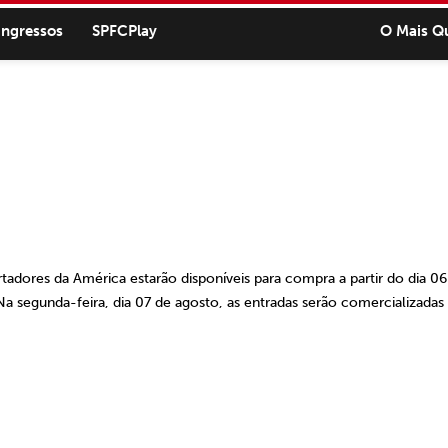
ingressos
SPFCPlay
O Mais Q
bertadores da América estarão disponíveis para compra a partir do dia 0
a segunda-feira, dia 07 de agosto, as entradas serão comercializadas