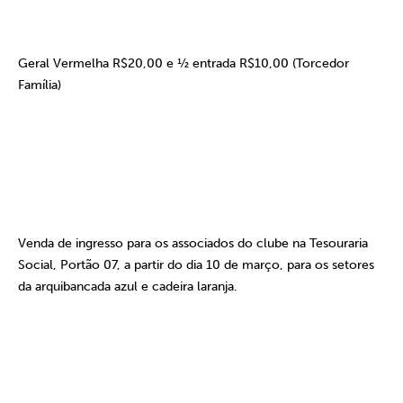
Geral Vermelha R$20,00 e ½ entrada R$10,00 (Torcedor
Família)
Venda de ingresso para os associados do clube na Tesouraria
Social, Portão
07, a
partir do dia 10 de março, para os setores
da arquibancada azul e cadeira laranja.