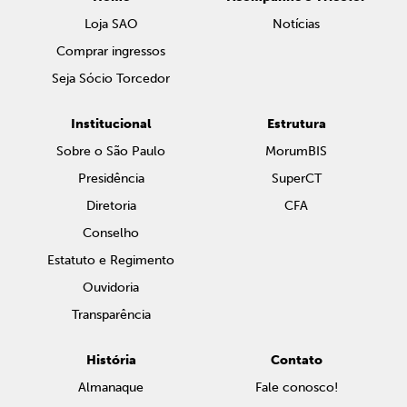
Loja SAO
Notícias
Comprar ingressos
Seja Sócio Torcedor
Institucional
Estrutura
Sobre o São Paulo
MorumBIS
Presidência
SuperCT
Diretoria
CFA
Conselho
Estatuto e Regimento
Ouvidoria
Transparência
História
Contato
Almanaque
Fale conosco!