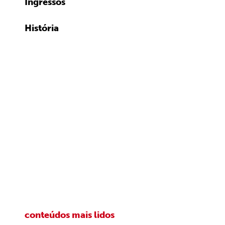
Ingressos
História
conteúdos mais lidos