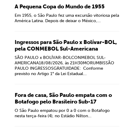
A Pequena Copa do Mundo de 1955
Em 1955, o São Paulo fez uma excursão vitoriosa pela
América Latina. Depois de deixar o México,...
Ingressos para São Paulo x Bolívar-BOL,
pela CONMEBOL Sul-Americana
SÃO PAULO x BOLÍVAR-BOLCONMEBOL SUL-
AMERICANA18/08/2026, às 21H30MORUMBISSÃO
PAULO INGRESSOSGRATUIDADE: Conforme
previsto no Artigo 1° da Lei Estadual...
Fora de casa, São Paulo empata com o
Botafogo pelo Brasileiro Sub-17
O São Paulo empatou por 0 a 0 com o Botafogo
nesta terça-feira (4), no Estádio Nilton...