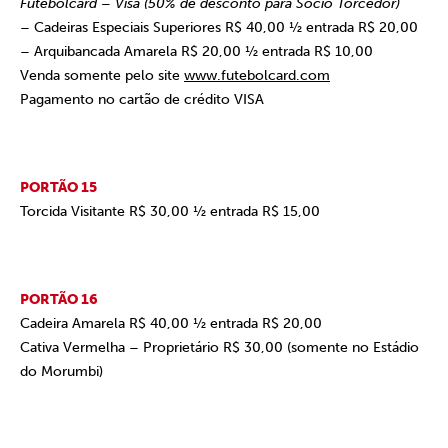
Futebolcard – Visa (50% de desconto para Sócio Torcedor)
– Cadeiras Especiais Superiores R$ 40,00 ½ entrada R$ 20,00
– Arquibancada Amarela R$ 20,00 ½ entrada R$ 10,00
Venda somente pelo site
www.futebolcard.com
Pagamento no cartão de crédito VISA
PORTÃO 15
Torcida Visitante R$ 30,00 ½ entrada R$ 15,00
PORTÃO 16
Cadeira Amarela R$ 40,00 ½ entrada R$ 20,00
Cativa Vermelha – Proprietário R$ 30,00
(somente no Estádio
do Morumbi)