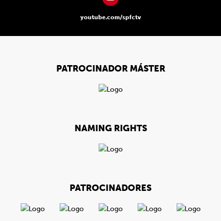
youtube.com/spfctv
PATROCINADOR MÁSTER
NAMING RIGHTS
PATROCINADORES