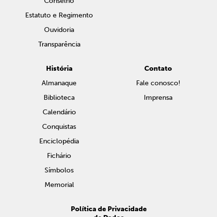
Conselho
Estatuto e Regimento
Ouvidoria
Transparência
História
Contato
Almanaque
Fale conosco!
Biblioteca
Imprensa
Calendário
Conquistas
Enciclopédia
Fichário
Símbolos
Memorial
Política de Privacidade