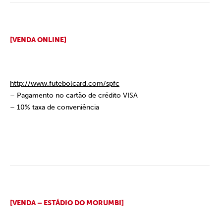
[VENDA ONLINE]
http://www.futebolcard.com/spfc
– Pagamento no cartão de crédito VISA
– 10% taxa de conveniência
[VENDA – ESTÁDIO DO MORUMBI]