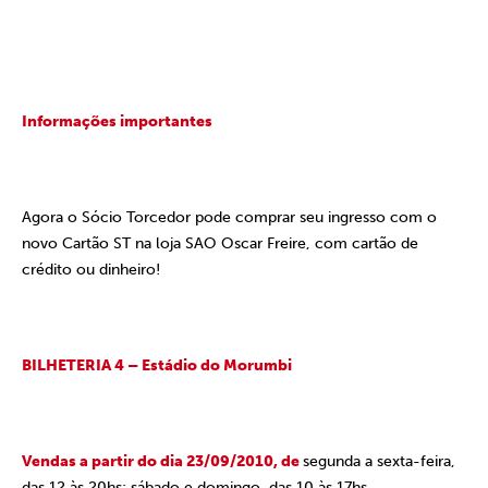
Informações importantes
Agora o Sócio Torcedor pode comprar seu ingresso com o
novo Cartão ST na loja SAO Oscar Freire, com cartão de
crédito ou dinheiro!
BILHETERIA 4 – Estádio do Morumbi
Vendas a partir do dia 23/09/2010, de
segunda a sexta-feira,
das 12 às 20hs; sábado e domingo, das 10 às 17hs.