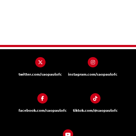
twitter.com/saopaulofc
instagram.com/saopaulofc
facebook.com/saopaulofc
tiktok.com/@saopaulofc