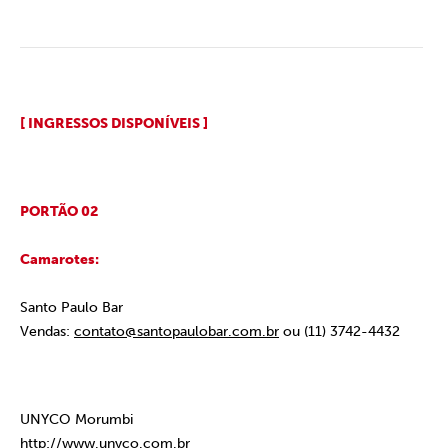
[ INGRESSOS DISPONÍVEIS ]
PORTÃO 02
Camarotes:
Santo Paulo Bar
Vendas:
contato@santopaulobar.com.br
ou (11) 3742-4432
UNYCO Morumbi
http://www.unyco.com.br