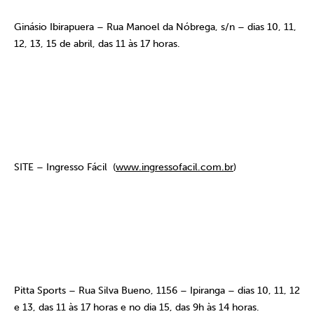
Ginásio Ibirapuera – Rua Manoel da Nóbrega, s/n – dias 10, 11,
12, 13, 15 de abril, das 11 às 17 horas.
SITE – Ingresso Fácil
(
www.ingressofacil.com.br
)
Pitta Sports – Rua Silva Bueno, 1156 – Ipiranga – dias 10, 11, 12
e 13, das 11 às 17 horas e no dia 15, das 9h às 14 horas.