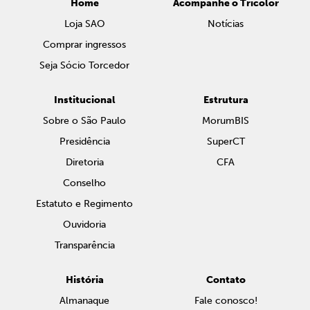
Home
Acompanhe o Tricolor
Loja SAO
Notícias
Comprar ingressos
Seja Sócio Torcedor
Institucional
Estrutura
Sobre o São Paulo
MorumBIS
Presidência
SuperCT
Diretoria
CFA
Conselho
Estatuto e Regimento
Ouvidoria
Transparência
História
Contato
Almanaque
Fale conosco!