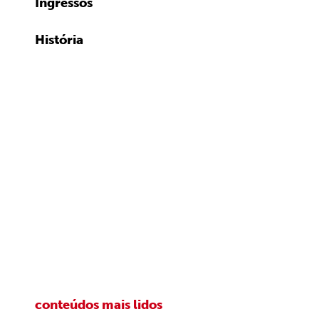
Ingressos
História
conteúdos mais lidos