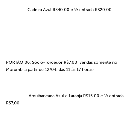
: Cadeira Azul R$40,00 e ½ entrada R$20,00
PORTÃO 06: Sócio-Torcedor R$7,00 (vendas somente no
Morumbi a partir de 12/04, das 11 às 17 horas)
:
Arquibancada Azul e Laranja R$15,00 e ½ entrada
R$7,00