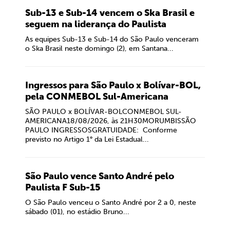
Sub-13 e Sub-14 vencem o Ska Brasil e
seguem na liderança do Paulista
As equipes Sub-13 e Sub-14 do São Paulo venceram
o Ska Brasil neste domingo (2), em Santana...
Ingressos para São Paulo x Bolívar-BOL,
pela CONMEBOL Sul-Americana
SÃO PAULO x BOLÍVAR-BOLCONMEBOL SUL-
AMERICANA18/08/2026, às 21H30MORUMBISSÃO
PAULO INGRESSOSGRATUIDADE: Conforme
previsto no Artigo 1° da Lei Estadual...
São Paulo vence Santo André pelo
Paulista F Sub-15
O São Paulo venceu o Santo André por 2 a 0, neste
sábado (01), no estádio Bruno...