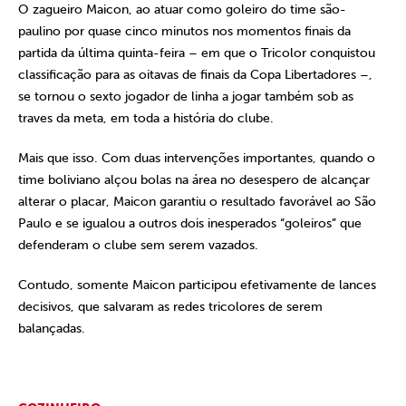
O zagueiro Maicon, ao atuar como goleiro do time são-
paulino por quase cinco minutos nos momentos finais da
partida da última quinta-feira – em que o Tricolor conquistou
classificação para as oitavas de finais da Copa Libertadores –,
se tornou o sexto jogador de linha a jogar também sob as
traves da meta, em toda a história do clube.
Mais que isso. Com duas intervenções importantes, quando o
time boliviano alçou bolas na área no desespero de alcançar
alterar o placar, Maicon garantiu o resultado favorável ao São
Paulo e se igualou a outros dois inesperados “goleiros” que
defenderam o clube sem serem vazados.
Contudo, somente Maicon participou efetivamente de lances
decisivos, que salvaram as redes tricolores de serem
balançadas.