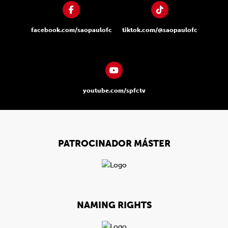
facebook.com/saopaulofc
tiktok.com/@saopaulofc
youtube.com/spfctv
PATROCINADOR MÁSTER
NAMING RIGHTS