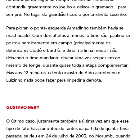
contundiu gravemente no joelho e deixou o gramado… para
sempre. No lugar do guardião ficou o ponta-direita Luizinho.
Para piorar, o ponta-esquerda Armadinho também havia se
machucado. Com dois atletas a menos, o time são-paulino se
postou heroicamente em campo (principalmente os
defensores Clodô e Barthô, e Bino, na linha média), não
deixando o time mandante chutar uma vez sequer em gol,
mesmo de longe, durante quase toda a etapa complementar.
Mas aos 42 minutos, o tento injusto de Aldo aconteceu e
Luizinho nada pode fazer para impedir a derrota.
GUSTAVO NERY
O último caso, justamente também a última vez em que esse
tipo de fato havia acontecido, antes da partida de quinta-feira
passada, se deu em 24 de julho de 2003, no Morumbi, quando