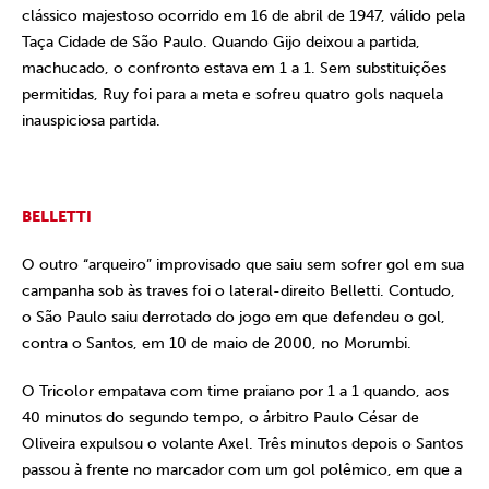
clássico majestoso ocorrido em 16 de abril de 1947, válido pela
Taça Cidade de São Paulo. Quando Gijo deixou a partida,
machucado, o confronto estava em 1 a 1. Sem substituições
permitidas, Ruy foi para a meta e sofreu quatro gols naquela
inauspiciosa partida.
BELLETTI
O outro “arqueiro” improvisado que saiu sem sofrer gol em sua
campanha sob às traves foi o lateral-direito Belletti. Contudo,
o São Paulo saiu derrotado do jogo em que defendeu o gol,
contra o Santos, em 10 de maio de 2000, no Morumbi.
O Tricolor empatava com time praiano por 1 a 1 quando, aos
40 minutos do segundo tempo, o árbitro Paulo César de
Oliveira expulsou o volante Axel. Três minutos depois o Santos
passou à frente no marcador com um gol polêmico, em que a