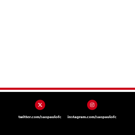
twitter.com/saopaulofc
instagram.com/saopaulofc