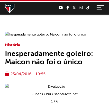
História
Inesperadamente goleiro:
Maicon não foi o único
23/04/2016 - 10:55
Rubens Chiri / saopaulofc.net
1
/
6