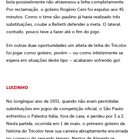
bola possivelmente não atravessou a linha completamente.
Por reclamação, o goleiro Rogério Ceni foi expulso aos 45
minutos. Como o time são-paulino já havia realizado três
substituições, coube a Belletti defender a meta. O lateral,
contudo, pouco teve a fazer até o fim do jogo.
Em outras duas oportunidades um atleta de linha do Tricolor
foi jogar como goleiro, porém – ou como infelizmente se
espera em situações deste tipo – acabaram sofrendo gol.
LUIZINHO
No longínquo ano de 1931, quando não eram permitidas
substituições em jogos de competição oficial, o São Paulo
enfrentou o Palestra Itália, fora de casa, e perdeu por 3 a 2.
Nesta partida, ocorrida em 1 de maio, o primeiro goleiro da
história do Tricolor teve sua carreira abruptamente encerrada
no começo do segundo tempo: Nestor de Almeida se