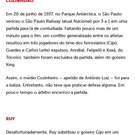
COZINHEIRO
Em 20 de junho de 1937, no Parque Antárctica, o São Paulo
venceu o São Paulo Railway (atual Nacional) por 3 a 1 em uma
partida para lá de conturbada. Faltando pouco mais de um
minuto para o fim, um conflito generalizado entre os atletas
resultou em três jogadores do time dos ferroviários (Cipó,
Guedes e Carlos Leite) expulsos. Annibal, Felipelli e Xaxá, do
Tricolor, também foram excluídos da partida, além do goleiro
King.
Assim, o médio Cozinheiro – apelido de Antônio Luiz – foi para
a baliza. Entretanto, não teve que praticar defesa alguma. Em
pouco tempo o árbitro encerrou a partida.
RUY
Desafortunadamente, Ruy substituiu o goleiro Gijo em um