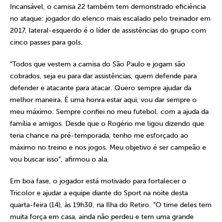
Incansável, o camisa 22 também tem demonstrado eficiência
no ataque: jogador do elenco mais escalado pelo treinador em
2017, lateral-esquerdo é o líder de assistências do grupo com
cinco passes para gols.
“Todos que vestem a camisa do São Paulo e jogam são
cobrados, seja eu para dar assistências, quem defende para
defender e atacante para atacar. Quero sempre ajudar da
melhor maneira. É uma honra estar aqui, vou dar sempre o
meu máximo. Sempre confiei no meu futebol, com a ajuda da
família e amigos. Desde que o Rogério me ligou dizendo que
teria chance na pré-temporada, tenho me esforçado ao
máximo no treino e nos jogos. Meu objetivo é ser campeão e
vou buscar isso”, afirmou o ala.
Em boa fase, o jogador está motivado para fortalecer o
Tricolor e ajudar a equipe diante do Sport na noite desta
quarta-feira (14), às 19h30, na Ilha do Retiro. “O time deles tem
muita força em casa, ainda não perdeu e tem uma grande