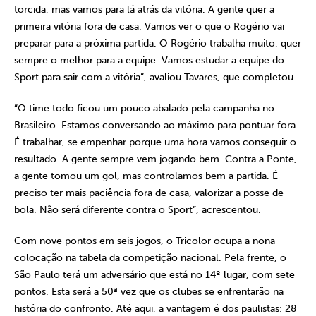
torcida, mas vamos para lá atrás da vitória. A gente quer a
primeira vitória fora de casa. Vamos ver o que o Rogério vai
preparar para a próxima partida. O Rogério trabalha muito, quer
sempre o melhor para a equipe. Vamos estudar a equipe do
Sport para sair com a vitória”, avaliou Tavares, que completou.
“O time todo ficou um pouco abalado pela campanha no
Brasileiro. Estamos conversando ao máximo para pontuar fora.
É trabalhar, se empenhar porque uma hora vamos conseguir o
resultado. A gente sempre vem jogando bem. Contra a Ponte,
a gente tomou um gol, mas controlamos bem a partida. É
preciso ter mais paciência fora de casa, valorizar a posse de
bola. Não será diferente contra o Sport”, acrescentou.
Com nove pontos em seis jogos, o Tricolor ocupa a nona
colocação na tabela da competição nacional. Pela frente, o
São Paulo terá um adversário que está no 14º lugar, com sete
pontos. Esta será a 50ª vez que os clubes se enfrentarão na
história do confronto. Até aqui, a vantagem é dos paulistas: 28