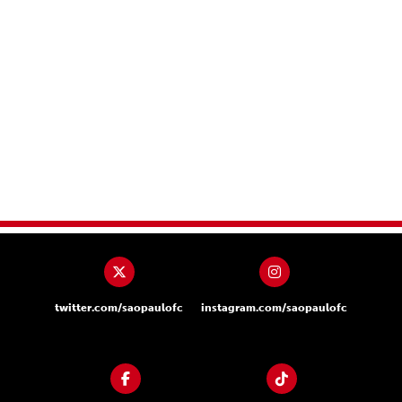
twitter.com/saopaulofc
instagram.com/saopaulofc