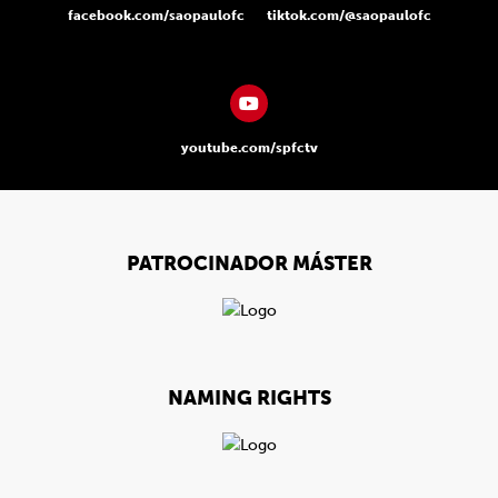
facebook.com/saopaulofc
tiktok.com/@saopaulofc
youtube.com/spfctv
PATROCINADOR MÁSTER
NAMING RIGHTS