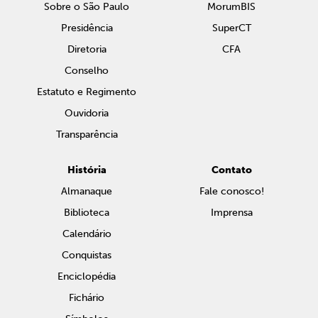
Sobre o São Paulo
MorumBIS
Presidência
SuperCT
Diretoria
CFA
Conselho
Estatuto e Regimento
Ouvidoria
Transparência
História
Contato
Almanaque
Fale conosco!
Biblioteca
Imprensa
Calendário
Conquistas
Enciclopédia
Fichário