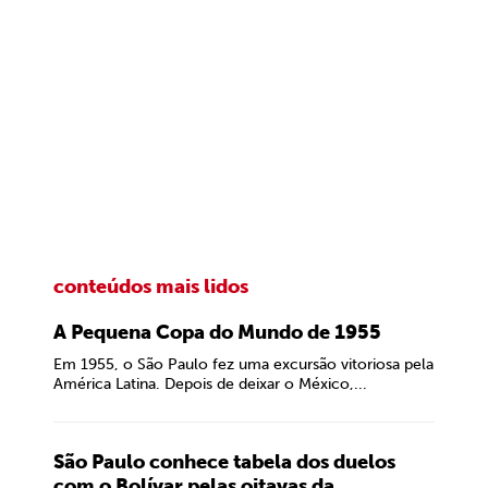
conteúdos mais lidos
A Pequena Copa do Mundo de 1955
Em 1955, o São Paulo fez uma excursão vitoriosa pela
América Latina. Depois de deixar o México,...
São Paulo conhece tabela dos duelos
com o Bolívar pelas oitavas da