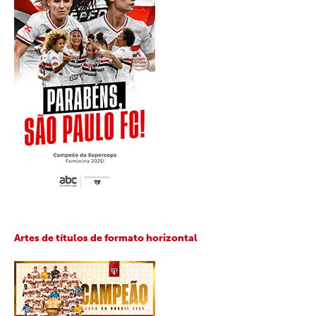
Artes de títulos de formato horizontal