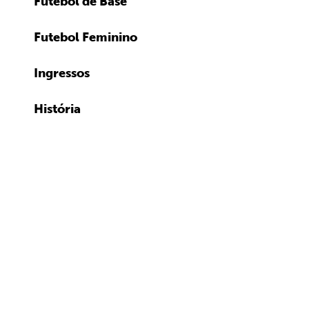
Futebol de Base
Futebol Feminino
Ingressos
História