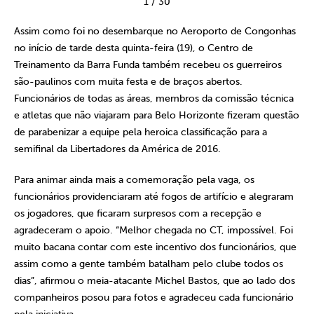
1
/
30
Assim como foi no desembarque no Aeroporto de Congonhas
no início de tarde desta quinta-feira (19), o Centro de
Treinamento da Barra Funda também recebeu os guerreiros
são-paulinos com muita festa e de braços abertos.
Funcionários de todas as áreas, membros da comissão técnica
e atletas que não viajaram para Belo Horizonte fizeram questão
de parabenizar a equipe pela heroica classificação para a
semifinal da Libertadores da América de 2016.
Para animar ainda mais a comemoração pela vaga, os
funcionários providenciaram até fogos de artifício e alegraram
os jogadores, que ficaram surpresos com a recepção e
agradeceram o apoio. “Melhor chegada no CT, impossível. Foi
muito bacana contar com este incentivo dos funcionários, que
assim como a gente também batalham pelo clube todos os
dias”, afirmou o meia-atacante Michel Bastos, que ao lado dos
companheiros posou para fotos e agradeceu cada funcionário