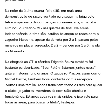
pela iniciativa.
Na noite da última quarta-feira (18), em mais uma
demonstração de raça e vontade para seguir na briga pelo
tetracampeonato da competição sul-americana, o Tricolor
eliminou o Atlético-MG nas quartas de final. Na Arena
Independência, o time são-paulino balançou as redes com o
zagueiro Maicon e, apesar da derrota por 2 a 1, passou pelos
mineiros no placar agregado: 2 a 2 – venceu por 1 a 0, na ida,
no Morumbi.
Na chegada ao CT, o técnico Edgardo Bauza também foi
bastante parabenizado. “Boa, Patón. Estamos juntos nessa”,
gritaram alguns funcionários. O zagueiro Maicon, assim como
Michel Bastos, também ficou contente com a recepção.
“Somos uma família. Todos trabalham todos os dias para ajudar
o clube: jogadores, membros da comissão técnica e
funcionários. Estamos cada vez mais unidos, e isso vale para
todas as áreas, para buscar o título”, festejou.