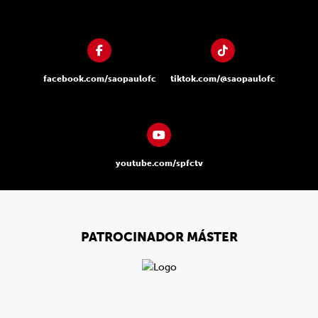
facebook.com/saopaulofc
tiktok.com/@saopaulofc
youtube.com/spfctv
PATROCINADOR MÁSTER