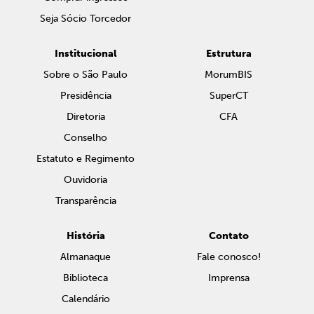
Seja Sócio Torcedor
Institucional
Estrutura
Sobre o São Paulo
MorumBIS
Presidência
SuperCT
Diretoria
CFA
Conselho
Estatuto e Regimento
Ouvidoria
Transparência
História
Contato
Almanaque
Fale conosco!
Biblioteca
Imprensa
Calendário