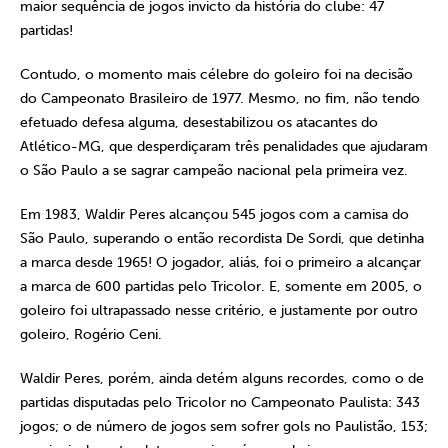
maior sequência de jogos invicto da história do clube: 47
partidas!
Contudo, o momento mais célebre do goleiro foi na decisão
do Campeonato Brasileiro de 1977. Mesmo, no fim, não tendo
efetuado defesa alguma, desestabilizou os atacantes do
Atlético-MG, que desperdiçaram três penalidades que ajudaram
o São Paulo a se sagrar campeão nacional pela primeira vez.
Em 1983, Waldir Peres alcançou 545 jogos com a camisa do
São Paulo, superando o então recordista De Sordi, que detinha
a marca desde 1965! O jogador, aliás, foi o primeiro a alcançar
a marca de 600 partidas pelo Tricolor. E, somente em 2005, o
goleiro foi ultrapassado nesse critério, e justamente por outro
goleiro, Rogério Ceni.
Waldir Peres, porém, ainda detém alguns recordes, como o de
partidas disputadas pelo Tricolor no Campeonato Paulista: 343
jogos; o de número de jogos sem sofrer gols no Paulistão, 153;