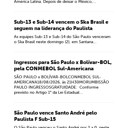
América Latina. Depois de deixar o México,...
Sub-13 e Sub-14 vencem o Ska Brasil e
seguem na liderança do Paulista
As equipes Sub-13 e Sub-14 do São Paulo venceram
o Ska Brasil neste domingo (2), em Santana...
Ingressos para São Paulo x Bolívar-BOL,
pela CONMEBOL Sul-Americana
SÃO PAULO x BOLÍVAR-BOLCONMEBOL SUL-
AMERICANA18/08/2026, às 21H30MORUMBISSÃO
PAULO INGRESSOSGRATUIDADE: Conforme
previsto no Artigo 1° da Lei Estadual...
São Paulo vence Santo André pelo
Paulista F Sub-15
O São Paulo venceu o Santo André por 2 a 0, neste