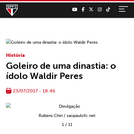
História
Goleiro de uma dinastia: o
ídolo Waldir Peres
23/07/2017 - 18:46
Rubens Chiri / saopaulofc.net
1
/
11