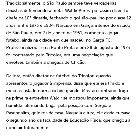
Tradicionalmente, o São Paulo sempre teve verdadeiras
dinastias defendendo a meta. Waldir Peres, por assim dizer, foi
chefe da 10ª dinastia, fechando o gol são-paulino por quase 12
anos, entre 1973 e 1984. Nascido em Garça, interior do estado
de São Paulo, em 2 de janeiro de 1951, começou a jogar
futebol ainda na cidade em que nasceu, no Garça FC.
Profissionalizou-se na Ponte Preta e em 28 de agosto de 1973
foi contratado pelo Tricolor, em uma negociação que
envolveu também a chegada de Chicão.
Dallora, então diretor de futebol do Tricolor, quando
apresentou o jogador à imprensa, disse que ele era tímido e
meio assustado com a cidade grande. Mas, ao contrário, logo
na primeira entrevista Waldir se mostrou imponente, ainda que
humilde, afirmando brigar pela posição com Sérgio e
Paschoalim, goleiros da casa. Naquela altura, ele ainda cursava
o segundo ano da faculdade de Educação Física, que chegou a
concluir futuramente.