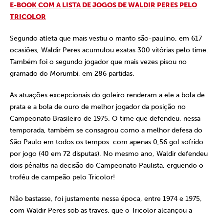
E-BOOK COM A LISTA DE JOGOS DE WALDIR PERES PELO
TRICOLOR
Segundo atleta que mais vestiu o manto são-paulino, em 617
ocasiões, Waldir Peres acumulou exatas 300 vitórias pelo time.
Também foi o segundo jogador que mais vezes pisou no
gramado do Morumbi, em 286 partidas.
As atuações excepcionais do goleiro renderam a ele a bola de
prata e a bola de ouro de melhor jogador da posição no
Campeonato Brasileiro de 1975. O time que defendeu, nessa
temporada, também se consagrou como a melhor defesa do
São Paulo em todos os tempos: com apenas 0,56 gol sofrido
por jogo (40 em 72 disputas). No mesmo ano, Waldir defendeu
dois pênaltis na decisão do Campeonato Paulista, erguendo o
troféu de campeão pelo Tricolor!
Não bastasse, foi justamente nessa época, entre 1974 e 1975,
com Waldir Peres sob as traves, que o Tricolor alcançou a