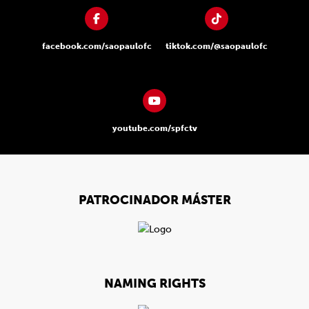
facebook.com/saopaulofc
tiktok.com/@saopaulofc
youtube.com/spfctv
PATROCINADOR MÁSTER
NAMING RIGHTS