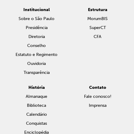
Institucional
Estrutura
Sobre o São Paulo
MorumBIS
Presidência
SuperCT
Diretoria
CFA
Conselho
Estatuto e Regimento
Ouvidoria
Transparência
História
Contato
Almanaque
Fale conosco!
Biblioteca
Imprensa
Calendário
Conquistas
Enciclopédia