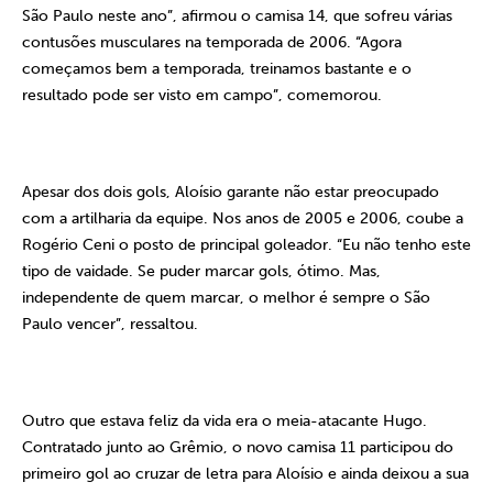
São Paulo neste ano”, afirmou o camisa 14, que sofreu várias
contusões musculares na temporada de 2006. “Agora
começamos bem a temporada, treinamos bastante e o
resultado pode ser visto em campo”, comemorou.
Apesar dos dois gols, Aloísio garante não estar preocupado
com a artilharia da equipe. Nos anos de 2005 e 2006, coube a
Rogério Ceni o posto de principal goleador. “Eu não tenho este
tipo de vaidade. Se puder marcar gols, ótimo. Mas,
independente de quem marcar, o melhor é sempre o São
Paulo vencer”, ressaltou.
Outro que estava feliz da vida era o meia-atacante Hugo.
Contratado junto ao Grêmio, o novo camisa 11 participou do
primeiro gol ao cruzar de letra para Aloísio e ainda deixou a sua