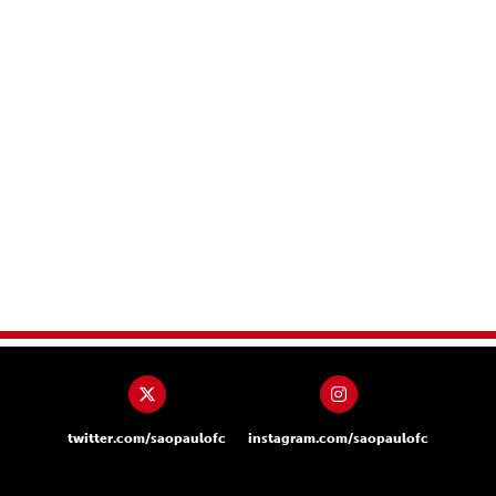
twitter.com/saopaulofc
instagram.com/saopaulofc