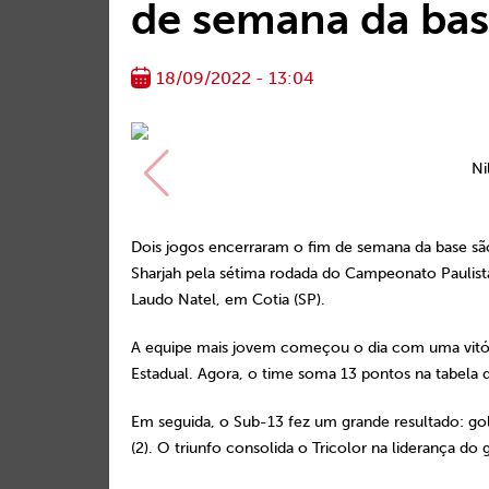
de semana da ba
18/09/2022 - 13:04
Ni
Dois jogos encerraram o fim de semana da base sã
Sharjah pela sétima rodada do Campeonato Paulist
Laudo Natel, em Cotia (SP).
A equipe mais jovem começou o dia com uma vitória
Estadual. Agora, o time soma 13 pontos na tabela d
Em seguida, o Sub-13 fez um grande resultado: gole
(2). O triunfo consolida o Tricolor na liderança 