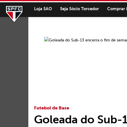
Loja SAO
Seja Sócio Torcedor
Comprar 
Futebol de Base
Goleada do Sub-1