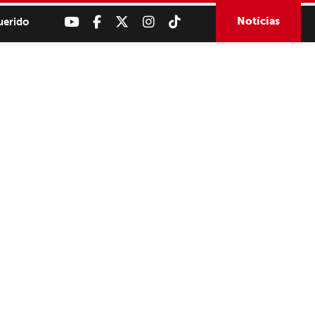
Notícias
uerido