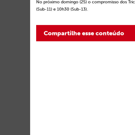
No próximo domingo (25) o compromisso dos Tricolo
(Sub-11) e 10h30 (Sub-13).
Compartilhe esse conteúdo