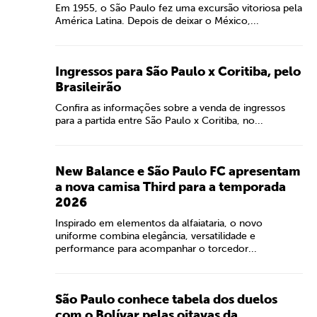
Em 1955, o São Paulo fez uma excursão vitoriosa pela
América Latina. Depois de deixar o México,...
Ingressos para São Paulo x Coritiba, pelo
Brasileirão
Confira as informações sobre a venda de ingressos
para a partida entre São Paulo x Coritiba, no...
New Balance e São Paulo FC apresentam
a nova camisa Third para a temporada
2026
Inspirado em elementos da alfaiataria, o novo
uniforme combina elegância, versatilidade e
performance para acompanhar o torcedor...
São Paulo conhece tabela dos duelos
com o Bolívar pelas oitavas da