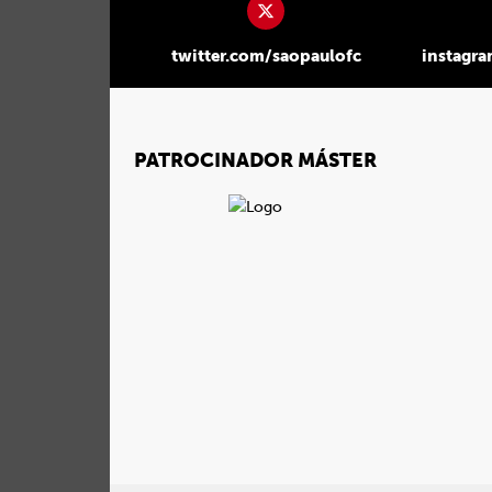
twitter.com/saopaulofc
instagr
PATROCINADOR MÁSTER