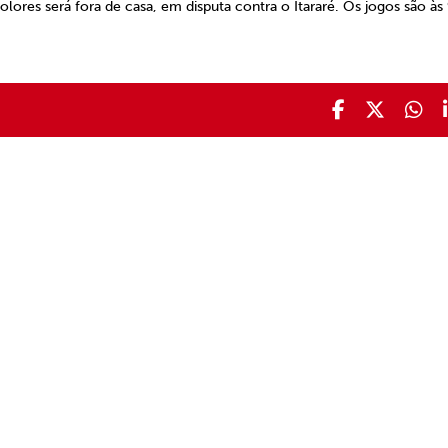
res será fora de casa, em disputa contra o Itararé. Os jogos são às