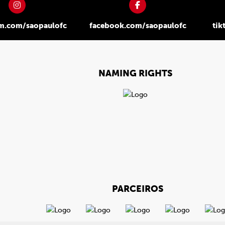
am.com/saopaulofc
facebook.com/saopaulofc
tik
NAMING RIGHTS
PARCEIROS