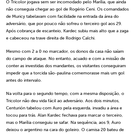
O Tricolor jogava sem ser incomodado pelo Marília, que ainda
não conseguia chegar ao gol de Rogério Ceni. Os comandados
de Muricy tabelavam com facilidade na entrada da área do
adversário, que por pouco não sofreu o terceiro gol aos 29.
Após cobrança de escanteio, Kardec subiu mais alto que a zaga
e cabeceou na trave direita de Rodrigo Calchi.
Mesmo com 2 a 0 no marcador, os donos da casa não saíam
do campo de ataque. No entanto, acuado e com a missão de
conter as investidas dos mandantes, os visitantes conseguiram
impedir que a torcida são-paulina comemorasse mais um gol
antes do intervalo.
Na volta para o segundo tempo, com a mesma disposição, o
Tricolor não deu vida fácil ao adversário. Aos dois minutos,
Centurión tabelou com Auro pela esquerda, invadiu a área e
tocou para trás. Alan Kardec fechava para marcar o terceiro,
mas o Marília conseguiu se safar. Na sequência, aos 9, Auro
deixou o argentino na cara do goleiro. O camisa 20 bateu de