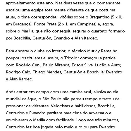
aproveitamento este ano. Nas duas vezes que o comandante
escalou uma equipe totalmente diferente da que costuma
atuar, o time correspondeu: vitórias sobre o Bragantino (5 x 0,
em Bragança), Ponte Preta (2 x 1, em Campinas) e, agora,
sobre o Marília, que não conseguiu segurar o quarteto formado
por Boschilia, Centurión, Ewandro e Alan Kardec.
Para encarar o clube do interior, o técnico Muricy Ramalho
poupou os titulares e, assim, o Tricolor começou a partida
com Rogério Ceni; Paulo Miranda, Edson Silva, Lucão e Auro;
Rodrigo Caio, Thiago Mendes, Centurión e Boschilia; Ewandro
e Alan Kardec.
Após entrar em campo com uma camisa azul, alusiva ao dia
mundial da água, o São Paulo não perdeu tempo e tratou de
pressionar os visitantes. Velocistas e habilidosos, Boschilia,
Centurión e Ewandro partiram para cima do adversário e
envolveram o Marília com facilidade. Logo aos três minutos,
Centurión fez boa jogada pelo meio e rolou para Ewandro