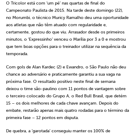
O Tricolor está com ‘um pé’ nas quartas de final do
Campeonato Paulista de 2015. Na tarde deste domingo (22),
no Morumbi, o técnico Muricy Ramalho deu uma oportunidade
aos atletas que não têm atuado com regularidade e,
certamente, gostou do que viu. Arrasador desde os primeiros
minutos, o ‘Expressinho’ venceu o Marília por 3 a 0 e mostrou
que tem boas opções para o treinador utilizar na sequência da
temporada.
Com gols de Alan Kardec (2) e Ewandro, o São Paulo não deu
chance ao adversário e praticamente garantiu a sua vaga na
próxima fase. O resultado positivo neste final de semana
deixou o time são-paulino com 11 pontos de vantagem sobre
o terceiro colocado do Grupo A, o Red Bull Brasil, que detém
15 – os dois melhores de cada chave avançam. Depois do
embate, restarão apenas mais quatro rodadas para o término da
primeira fase – 12 pontos em disputa.
De quebra, a ‘garotada’ conseguiu manter os 100% de