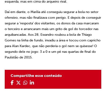
esquerda, mas em cima do arqueiro rival.
Daí em diante, o Marília até conseguiu segurar a bola no setor
ofensivo, mas não finalizava com perigo. E depois de conseguir
segurar a ‘resposta’ dos visitantes, os donos da casa marcaram
o terceiro e arrancaram mais um grito de gol do torcedor nas
arquibancadas. Aos 28, Ewandro roubou a bola de Thiago
Gomes na linha de fundo, invadiu a área e tocou com capricho
para Alan Kardec, que não perderia o gol nem se quisesse! O
segundo dele no jogo: 3 a 0 e um pé nas quartas de final do
Paulistão de 2015.
Compartilhe esse conteúdo