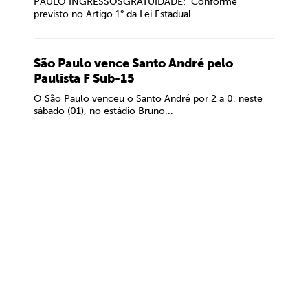
PAULO INGRESSOSGRATUIDADE: Conforme
previsto no Artigo 1° da Lei Estadual...
São Paulo vence Santo André pelo
Paulista F Sub-15
O São Paulo venceu o Santo André por 2 a 0, neste
sábado (01), no estádio Bruno...