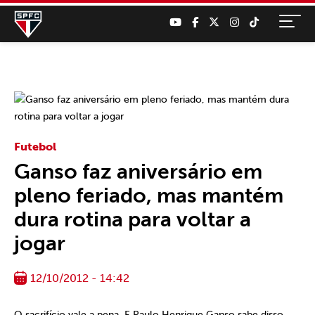
Futebol
Ganso faz aniversário em
pleno feriado, mas mantém
dura rotina para voltar a
jogar
12/10/2012 - 14:42
O sacrifício vale a pena. E Paulo Henrique Ganso sabe disso.