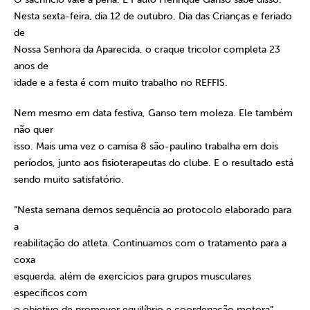
Nesta sexta-feira, dia 12 de outubro, Dia das Crianças e feriado
de
Nossa Senhora da Aparecida, o craque tricolor completa 23
anos de
idade e a festa é com muito trabalho no REFFIS.
Nem mesmo em data festiva, Ganso tem moleza. Ele também
não quer
isso. Mais uma vez o camisa 8 são-paulino trabalha em dois
períodos, junto aos fisioterapeutas do clube. E o resultado está
sendo muito satisfatório.
“Nesta semana demos sequência ao protocolo elaborado para
a
reabilitação do atleta. Continuamos com o tratamento para a
coxa
esquerda, além de exercícios para grupos musculares
específicos com
o objetivo de promover equilíbrio e coordenação motora”,