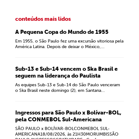
conteúdos mais lidos
A Pequena Copa do Mundo de 1955
Em 1955, o São Paulo fez uma excursão vitoriosa pela
América Latina. Depois de deixar o México,...
Sub-13 e Sub-14 vencem o Ska Brasil e
seguem na liderança do Paulista
As equipes Sub-13 e Sub-14 do São Paulo venceram
o Ska Brasil neste domingo (2), em Santana...
Ingressos para São Paulo x Bolívar-BOL,
pela CONMEBOL Sul-Americana
SÃO PAULO x BOLÍVAR-BOLCONMEBOL SUL-
AMERICANA18/08/2026, às 21H30MORUMBISSÃO