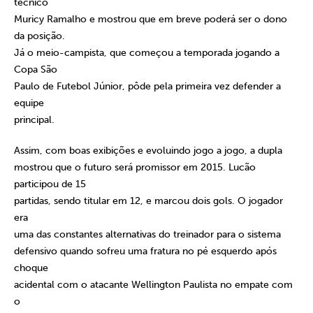
técnico
Muricy Ramalho e mostrou que em breve poderá ser o dono
da posição.
Já o meio-campista, que começou a temporada jogando a
Copa São
Paulo de Futebol Júnior, pôde pela primeira vez defender a
equipe
principal.
Assim, com boas exibições e evoluindo jogo a jogo, a dupla
mostrou que o futuro será promissor em 2015. Lucão
participou de 15
partidas, sendo titular em 12, e marcou dois gols. O jogador
era
uma das constantes alternativas do treinador para o sistema
defensivo quando sofreu uma fratura no pé esquerdo após
choque
acidental com o atacante Wellington Paulista no empate com
o