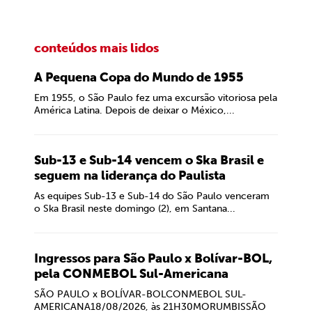
conteúdos mais lidos
A Pequena Copa do Mundo de 1955
Em 1955, o São Paulo fez uma excursão vitoriosa pela
América Latina. Depois de deixar o México,...
Sub-13 e Sub-14 vencem o Ska Brasil e
seguem na liderança do Paulista
As equipes Sub-13 e Sub-14 do São Paulo venceram
o Ska Brasil neste domingo (2), em Santana...
Ingressos para São Paulo x Bolívar-BOL,
pela CONMEBOL Sul-Americana
SÃO PAULO x BOLÍVAR-BOLCONMEBOL SUL-
AMERICANA18/08/2026, às 21H30MORUMBISSÃO