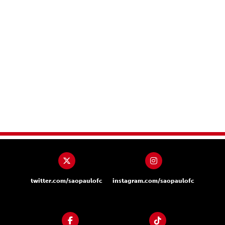
twitter.com/saopaulofc
instagram.com/saopaulofc