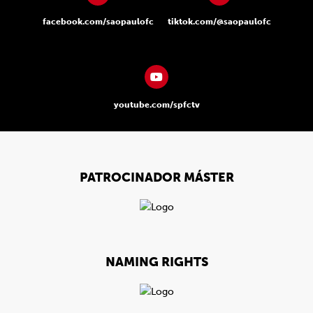
facebook.com/saopaulofc
tiktok.com/@saopaulofc
youtube.com/spfctv
PATROCINADOR MÁSTER
NAMING RIGHTS