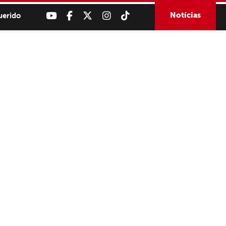
Notícias
uerido