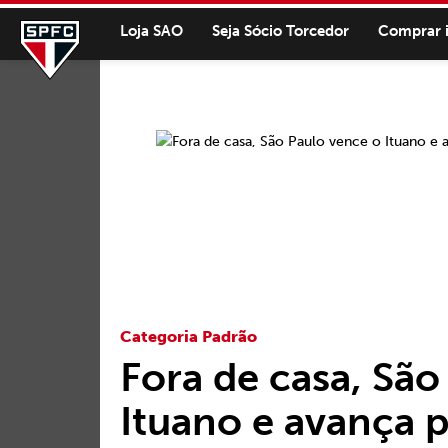
Loja SAO
Seja Sócio Torcedor
Comprar 
Categoria Padrão
Fora de casa, São
Ituano e avança p