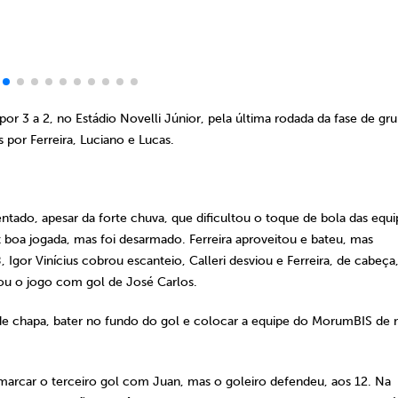
r 3 a 2, no Estádio Novelli Júnior, pela última rodada da fase de gr
por Ferreira, Luciano e Lucas.
ado, apesar da forte chuva, que dificultou o toque de bola das equi
ez boa jogada, mas foi desarmado. Ferreira aproveitou e bateu, mas
 Igor Vinícius cobrou escanteio, Calleri desviou e Ferreira, de cabeça,
tou o jogo com gol de José Carlos.
, de chapa, bater no fundo do gol e colocar a equipe do MorumBIS de
e marcar o terceiro gol com Juan, mas o goleiro defendeu, aos 12. Na