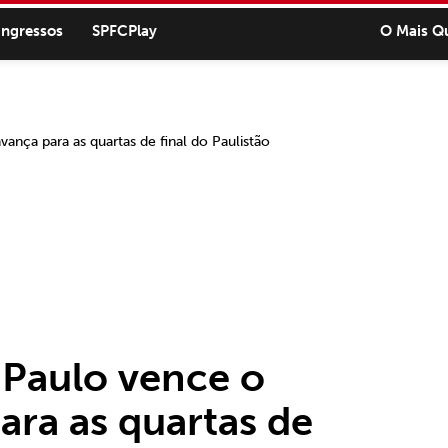
ingressos
SPFCPlay
O Mais Q
 Paulo vence o
ara as quartas de