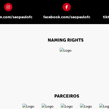
am.com/saopaulofc
facebook.com/saopaulofc
tik
NAMING RIGHTS
PARCEIROS