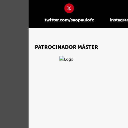
twitter.com/saopaulofc
instagr
PATROCINADOR MÁSTER