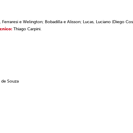
a, Ferraresi e Welington; Bobadilla e Alisson; Lucas, Luciano (Diego Cos
cnico:
Thiago Carpini.
s de Souza