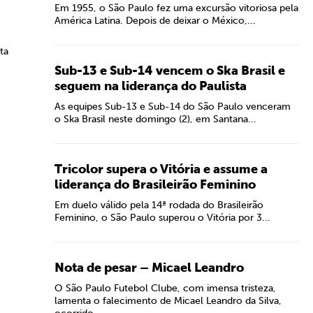
Em 1955, o São Paulo fez uma excursão vitoriosa pela
América Latina. Depois de deixar o México,...
ta
Sub-13 e Sub-14 vencem o Ska Brasil e
seguem na liderança do Paulista
As equipes Sub-13 e Sub-14 do São Paulo venceram
o Ska Brasil neste domingo (2), em Santana...
Tricolor supera o Vitória e assume a
liderança do Brasileirão Feminino
Em duelo válido pela 14ª rodada do Brasileirão
Feminino, o São Paulo superou o Vitória por 3...
Nota de pesar – Micael Leandro
O São Paulo Futebol Clube, com imensa tristeza,
lamenta o falecimento de Micael Leandro da Silva,