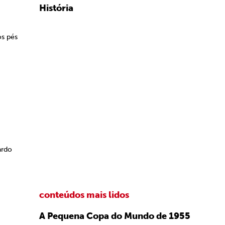
História
os pés
ardo
conteúdos mais lidos
A Pequena Copa do Mundo de 1955