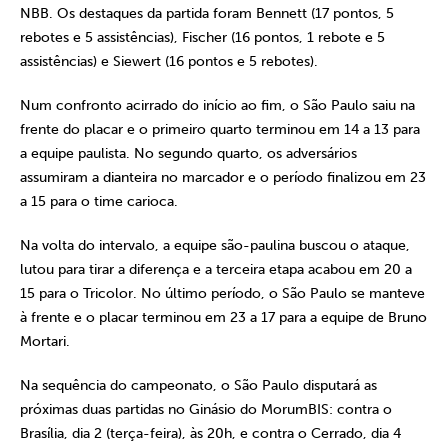
NBB. Os destaques da partida foram Bennett (17 pontos, 5
rebotes e 5 assistências), Fischer (16 pontos, 1 rebote e 5
assistências) e Siewert (16 pontos e 5 rebotes).
Num confronto acirrado do início ao fim, o São Paulo saiu na
frente do placar e o primeiro quarto terminou em 14 a 13 para
a equipe paulista. No segundo quarto, os adversários
assumiram a dianteira no marcador e o período finalizou em 23
a 15 para o time carioca.
Na volta do intervalo, a equipe são-paulina buscou o ataque,
lutou para tirar a diferença e a terceira etapa acabou em 20 a
15 para o Tricolor. No último período, o São Paulo se manteve
à frente e o placar terminou em 23 a 17 para a equipe de Bruno
Mortari.
Na sequência do campeonato, o São Paulo disputará as
próximas duas partidas no Ginásio do MorumBIS: contra o
Brasília, dia 2 (terça-feira), às 20h, e contra o Cerrado, dia 4