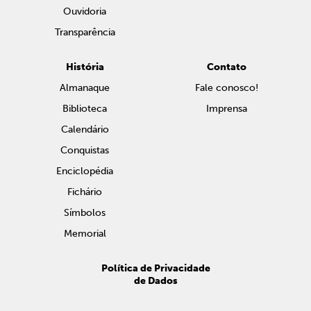
Ouvidoria
Transparência
História
Contato
Almanaque
Fale conosco!
Biblioteca
Imprensa
Calendário
Conquistas
Enciclopédia
Fichário
Símbolos
Memorial
Política de Privacidade
de Dados