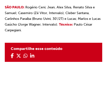
SÃO PAULO:
Rogério Ceni; Jean, Alex Silva, Renato Silva e
Samuel; Casemiro (Zé Vitor, Intervalo), Cleber Santana,
Carlinhos Paraíba (Bruno Uvini, 30’/2T) e Lucas; Marlos e Lucas
Gaúcho (Jorge Wagner, Intervalo).
Técnico:
Paulo César
Carpegiani.
Compartilhe esse conteúdo