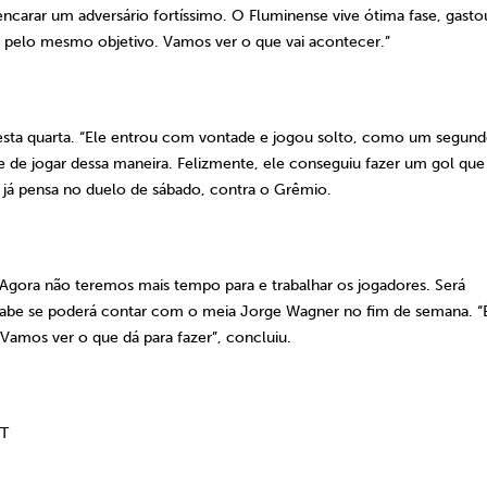
ncarar um adversário fortíssimo. O Fluminense vive ótima fase, gasto
pelo mesmo objetivo. Vamos ver o que vai acontecer.”
esta quarta. “Ele entrou com vontade e jogou solto, como um segun
re de jogar dessa maneira. Felizmente, ele conseguiu fazer um gol que
e já pensa no duelo de sábado, contra o Grêmio.
 Agora não teremos mais tempo para e trabalhar os jogadores. Será
o sabe se poderá contar com o meia Jorge Wagner no fim de semana. “
. Vamos ver o que dá para fazer”, concluiu.
CT