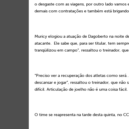
o desgaste com as viagens, por outro lado vamos e
demais com contratações e também está brigando 
Muricy elogiou a atuação de Dagoberto na noite d
atacante.
Ele sabe que, para ser titular, tem semp
tranqüilizou em campo”, ressaltou o treinador, qu
“Preciso ver a recuperação dos atletas como será.
descansar e jogar”, ressaltou o treinador, que nã
difícil. Articulação de joelho não é uma coisa fácil
O time se reapresenta na tarde desta quinta, no C