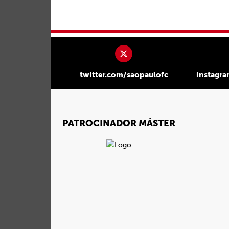
twitter.com/saopaulofc
instagr
PATROCINADOR MÁSTER