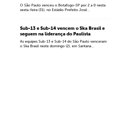
O São Paulo venceu o Botafogo-SP por 2 a 0 nesta
sexta-feira (31), no Estádio Prefeito José...
Sub-13 e Sub-14 vencem o Ska Brasil e
seguem na liderança do Paulista
As equipes Sub-13 e Sub-14 do São Paulo venceram
o Ska Brasil neste domingo (2), em Santana...