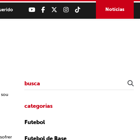
Notícias
uerido
 sou
categorias
Futebol
sofrer
Futebol de Base