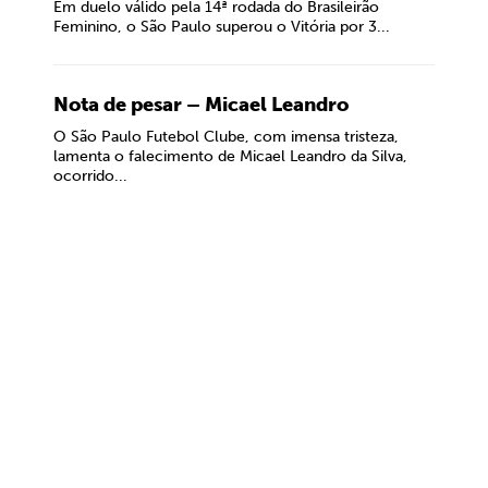
Em duelo válido pela 14ª rodada do Brasileirão
Feminino, o São Paulo superou o Vitória por 3...
Nota de pesar – Micael Leandro
O São Paulo Futebol Clube, com imensa tristeza,
lamenta o falecimento de Micael Leandro da Silva,
ocorrido...