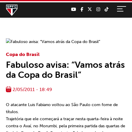
Copa do Brasil
Fabuloso avisa: “Vamos atrás
da Copa do Brasil”
2/05/2011 - 18:49
O atacante Luis Fabiano voltou ao São Paulo com fome de
títulos.
Trajetória que ele começará a traçar nesta quarta-feira à noite
contra o Avaí, no Morumbi, pela primeira partida das quartas de