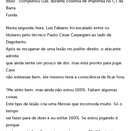
disso”, completou Luis, durante coletiva de imprensa no CT da
Barra
Funda.
Nesta segunda-feira, Luis Fabiano foi escalado entre os
titulares pelo técnico Paulo César Carpegiani ao lado de
Dagoberto.
Após se recuperar de uma lesão no joelho direito, o atacante
admite
que ainda sente um pouco de dor, mas está pronto para jogar.
Caso
não estivesse bem, ele mesmo teria a consciência de ficar fora.
“Me sinto bem, mas ainda não estou 100%. Faltam algumas
coisas.
Este tipo de lesão cria uma fibrose que incomoda muito. Só o
tempo
vai fazer para de doer e eu voltar 100%. Se estou jogando é
porque