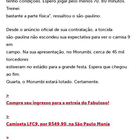
tenho condições. Espero jogar pelo menos 70, 80 minutos.
Treinei
bastante a parte física”, ressaltou o são-paulino.
Desde o anúncio oficial de sua contratação, a torcida
são-paulina não escondeu sua expectativa para ver o camisa 9
em
campo. Na sua apresentação, no Morumbi, cerca de 45 mil
torcedores
estiveram no estádio para a grande festa. Espera que chegou
ao fim.
Quarta, o Morumbi estará lotado. Certamente.
>
Compre seu ingresso para a estreia do Fabuloso!
>
Camiseta LFC9, por R$49,90, na São Paulo Mania
>