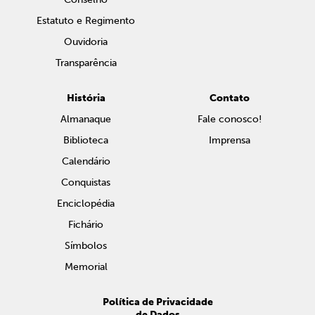
Estatuto e Regimento
Ouvidoria
Transparência
História
Contato
Almanaque
Fale conosco!
Biblioteca
Imprensa
Calendário
Conquistas
Enciclopédia
Fichário
Símbolos
Memorial
Política de Privacidade
de Dados