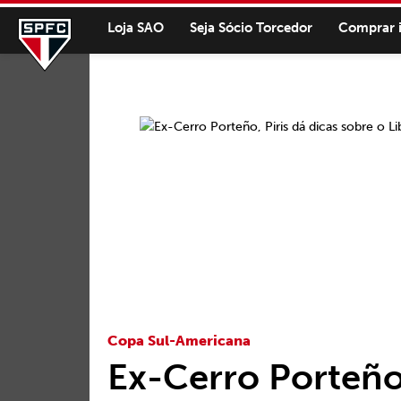
Loja SAO
Seja Sócio Torcedor
Comprar 
Copa Sul-Americana
Ex-Cerro Porteño,