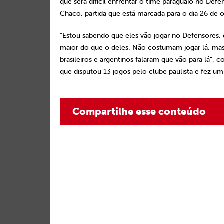
que será difícil enfrentar o time paraguaio no Defe
Chaco, partida que está marcada para o dia 26 de 
“Estou sabendo que eles vão jogar no Defensores
maior do que o deles. Não costumam jogar lá, mas
brasileiros e argentinos falaram que vão para lá”, c
que disputou 13 jogos pelo clube paulista e fez um
Compartilhe esse conteúdo