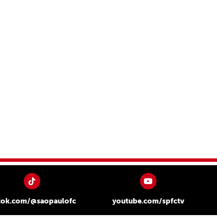
tok.com/@saopaulofc
youtube.com/spfctv