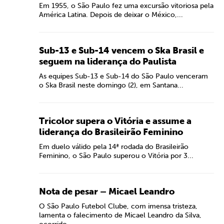
Em 1955, o São Paulo fez uma excursão vitoriosa pela
América Latina. Depois de deixar o México,...
Sub-13 e Sub-14 vencem o Ska Brasil e
seguem na liderança do Paulista
As equipes Sub-13 e Sub-14 do São Paulo venceram
o Ska Brasil neste domingo (2), em Santana...
Tricolor supera o Vitória e assume a
liderança do Brasileirão Feminino
Em duelo válido pela 14ª rodada do Brasileirão
Feminino, o São Paulo superou o Vitória por 3...
Nota de pesar – Micael Leandro
O São Paulo Futebol Clube, com imensa tristeza,
lamenta o falecimento de Micael Leandro da Silva,