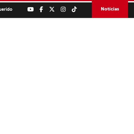
Notícias
uerido