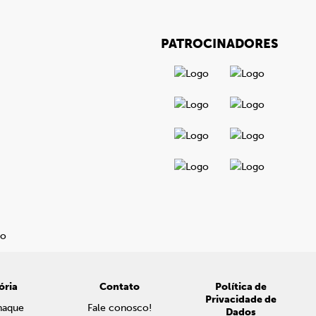
PATROCINADORES
ória
Contato
Política de
Privacidade de
naque
Fale conosco!
Dados