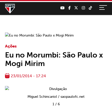
Ações
Eu no Morumbi: São Paulo x
Mogi Mirim
23/01/2014 - 17:24
Miguel Schincariol / saopaulofc.net
1
/
6