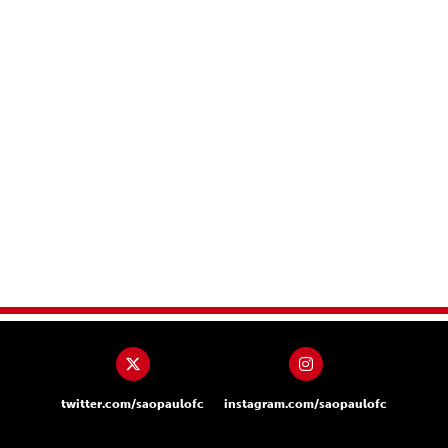
twitter.com/saopaulofc
instagram.com/saopaulofc