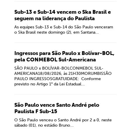
Sub-13 e Sub-14 vencem o Ska Brasil e
seguem na liderança do Paulista
As equipes Sub-13 e Sub-14 do São Paulo venceram
o Ska Brasil neste domingo (2), em Santana...
Ingressos para São Paulo x Bolívar-BOL,
pela CONMEBOL Sul-Americana
SÃO PAULO x BOLÍVAR-BOLCONMEBOL SUL-
AMERICANA18/08/2026, às 21H30MORUMBISSÃO
PAULO INGRESSOSGRATUIDADE: Conforme
previsto no Artigo 1° da Lei Estadual...
São Paulo vence Santo André pelo
Paulista F Sub-15
O São Paulo venceu o Santo André por 2 a 0, neste
sábado (01), no estádio Bruno...