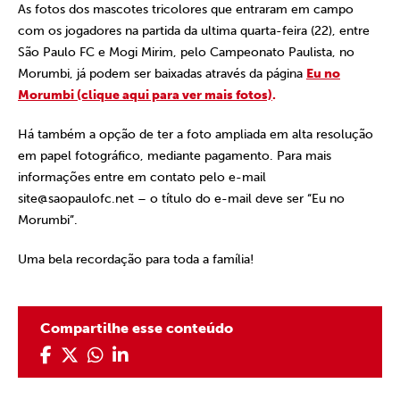
As fotos dos mascotes tricolores que entraram em campo
com os jogadores na partida da ultima quarta-feira (22), entre
São Paulo FC e Mogi Mirim, pelo Campeonato Paulista, no
Morumbi, já podem ser baixadas através da página
Eu no
Morumbi (clique aqui para ver mais fotos)
.
Há também a opção de ter a foto ampliada em alta resolução
em papel fotográfico, mediante pagamento. Para mais
informações entre em contato pelo e-mail
site@saopaulofc.net
– o título do e-mail deve ser “Eu no
Morumbi”.
Uma bela recordação para toda a família!
Compartilhe esse conteúdo