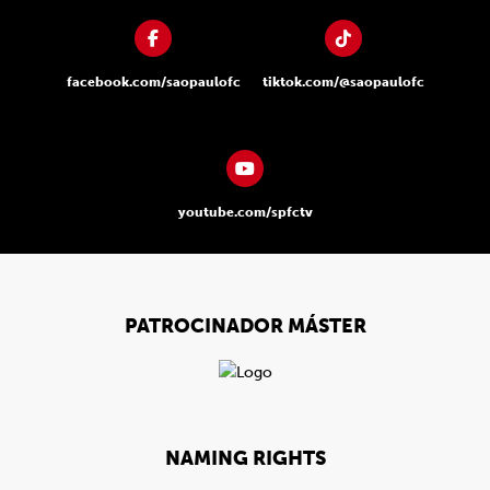
facebook.com/saopaulofc
tiktok.com/@saopaulofc
youtube.com/spfctv
PATROCINADOR MÁSTER
NAMING RIGHTS