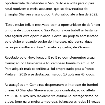
oportunidade de defender o São Paulo e a volta para o país
natal motivam o meia-atacante, que se desvinculou do
Shanghai Shenxin e assinou contrato válido até o fim de 2022.
“Estou muito feliz e motivado com a oportunidade de defender
um grande clube como o São Paulo. E vou trabalhar bastante
para agarrar esta oportunidade. Gostei do projeto apresentado
pelo clube e, quando soube do interesse, não pensei duas
vezes para voltar ao Brasil”, revela o jogador, de 24 anos.
Revelado pelo Nova Iguaçu, Biro Biro complementou a sua
formação no Fluminense e foi campeão brasileiro em 2012.
Para adquirir mais experiência, foi emprestado para a Ponte
Preta em 2015 e se destacou: marcou 13 gols em 45 jogos.
As atuações em Campinas despertaram o interesse do futebol
chinês. O Shanghai Shenxin acertou a contratação do atleta
em 2016, e Biro Biro rapidamente assumiu o protagonismo no
clube: logo na primeira temporada, balançou as redes 18 vezes