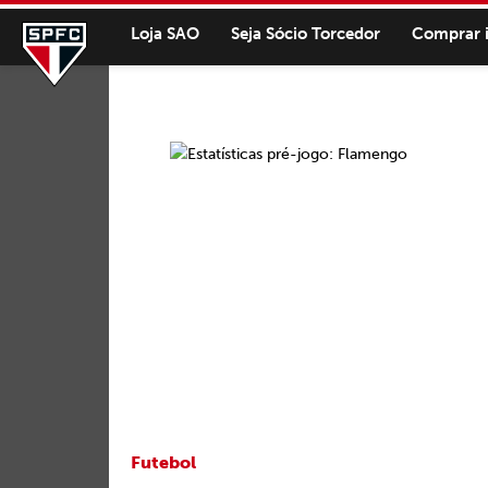
Loja SAO
Seja Sócio Torcedor
Comprar 
Futebol