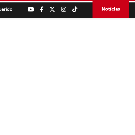
Notícias
uerido