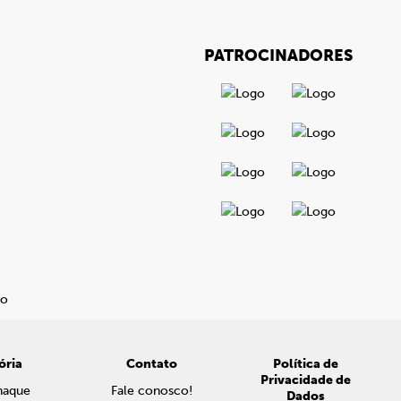
PATROCINADORES
ória
Contato
Política de
Privacidade de
naque
Fale conosco!
Dados