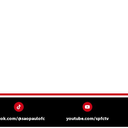
tok.com/@saopaulofc
youtube.com/spfctv