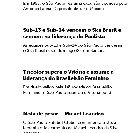
Em 1955, o São Paulo fez uma excursão vitoriosa pela
América Latina. Depois de deixar o México,...
Sub-13 e Sub-14 vencem o Ska Brasil e
seguem na liderança do Paulista
As equipes Sub-13 e Sub-14 do São Paulo venceram
o Ska Brasil neste domingo (2), em Santana...
Tricolor supera o Vitória e assume a
liderança do Brasileirão Feminino
Em duelo válido pela 14ª rodada do Brasileirão
Feminino, o São Paulo superou o Vitória por 3...
Nota de pesar – Micael Leandro
O São Paulo Futebol Clube, com imensa tristeza,
lamenta o falecimento de Micael Leandro da Silva,