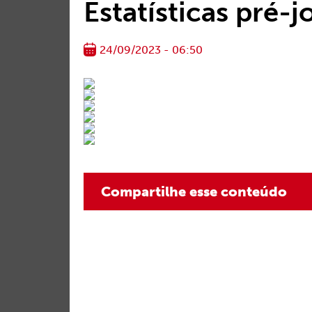
Estatísticas pré-
24/09/2023 - 06:50
Compartilhe esse conteúdo