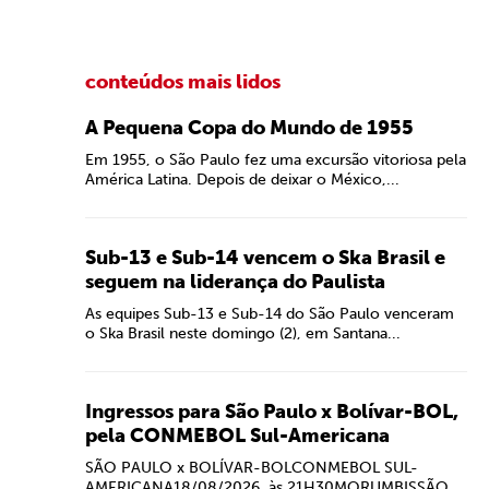
conteúdos mais lidos
A Pequena Copa do Mundo de 1955
Em 1955, o São Paulo fez uma excursão vitoriosa pela
América Latina. Depois de deixar o México,...
Sub-13 e Sub-14 vencem o Ska Brasil e
seguem na liderança do Paulista
As equipes Sub-13 e Sub-14 do São Paulo venceram
o Ska Brasil neste domingo (2), em Santana...
Ingressos para São Paulo x Bolívar-BOL,
pela CONMEBOL Sul-Americana
SÃO PAULO x BOLÍVAR-BOLCONMEBOL SUL-
AMERICANA18/08/2026, às 21H30MORUMBISSÃO