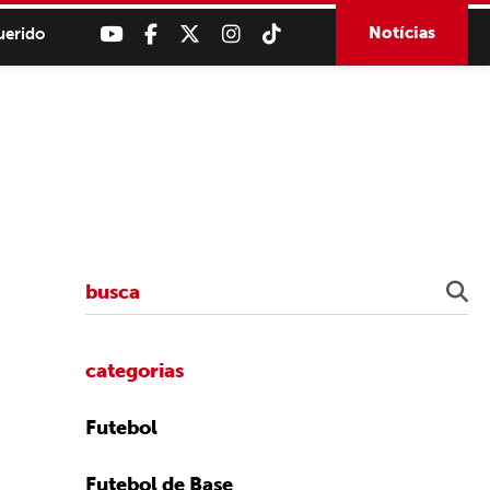
Notícias
uerido
categorias
Futebol
Futebol de Base