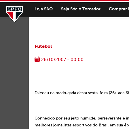
Loja SAO
Seja Sócio Torcedor
Comprar 
Futebol
26/10/2007 - 00:00
Faleceu na madrugada desta sexta-feira (26), aos 68
Conhecido por seu jeito humilde, perseverante e 
melhores jornalistas esportivos do Brasil em sua é