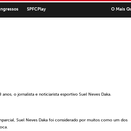
ingressos
SPFCPlay
O Mais Q
 anos, o jornalista e noticiarista esportivo Suel Neves Daka.
imparcial, Suel Neves Daka foi considerado por muitos como um dos
poca.