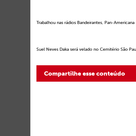
Trabalhou nas rádios Bandeirantes, Pan-Americana 
Suel Neves Daka será velado no Cemitério São Paul
Compartilhe esse conteúdo