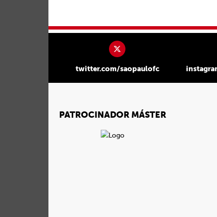
twitter.com/saopaulofc
instagr
PATROCINADOR MÁSTER