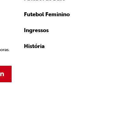
Futebol Feminino
Ingressos
História
oras.