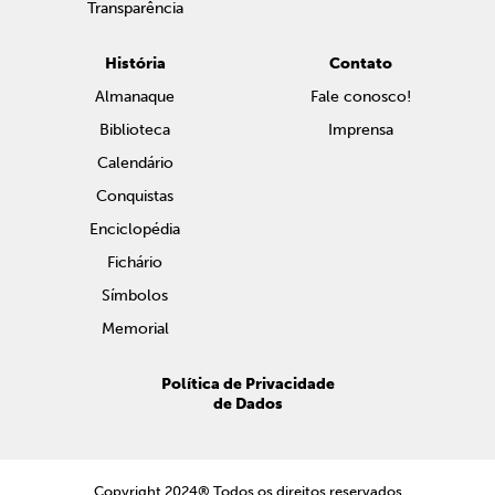
Transparência
História
Contato
Almanaque
Fale conosco!
Biblioteca
Imprensa
Calendário
Conquistas
Enciclopédia
Fichário
Símbolos
Memorial
Política de Privacidade
de Dados
Copyright 2024® Todos os direitos reservados