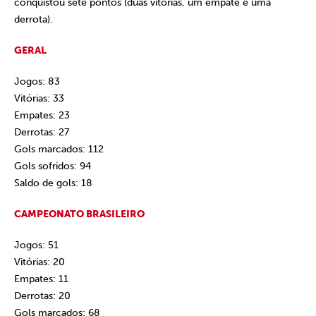
conquistou sete pontos (duas vitórias, um empate e uma
derrota).
GERAL
Jogos: 83
Vitórias: 33
Empates: 23
Derrotas: 27
Gols marcados: 112
Gols sofridos: 94
Saldo de gols: 18
CAMPEONATO BRASILEIRO
Jogos: 51
Vitórias: 20
Empates: 11
Derrotas: 20
Gols marcados: 68