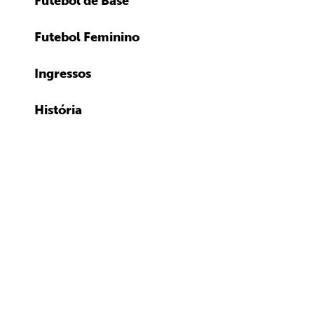
Futebol de Base
Futebol Feminino
Ingressos
História