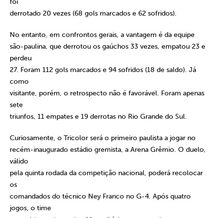
foi
derrotado 20 vezes (68 gols marcados e 62 sofridos).
No entanto, em confrontos gerais, a vantagem é da equipe
são-paulina, que derrotou os gaúchos 33 vezes, empatou 23 e
perdeu
27. Foram 112 gols marcados e 94 sofridos (18 de saldo). Já
como
visitante, porém, o retrospecto não é favorável. Foram apenas
sete
triunfos, 11 empates e 19 derrotas no Rio Grande do Sul.
Curiosamente, o Tricolor será o primeiro paulista a jogar no
recém-inaugurado estádio gremista, a Arena Grêmio. O duelo,
válido
pela quinta rodada da competição nacional, poderá recolocar
os
comandados do técnico Ney Franco no G-4. Após quatro
jogos, o time