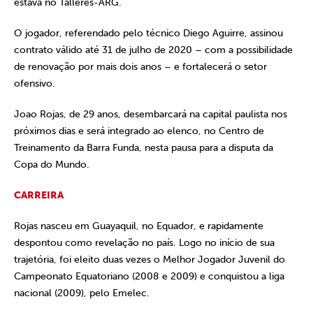
estava no Talleres-ARG.
O jogador, referendado pelo técnico Diego Aguirre, assinou
contrato válido até 31 de julho de 2020 – com a possibilidade
de renovação por mais dois anos – e fortalecerá o setor
ofensivo.
Joao Rojas, de 29 anos, desembarcará na capital paulista nos
próximos dias e será integrado ao elenco, no Centro de
Treinamento da Barra Funda, nesta pausa para a disputa da
Copa do Mundo.
CARREIRA
Rojas nasceu em Guayaquil, no Equador, e rapidamente
despontou como revelação no país. Logo no início de sua
trajetória, foi eleito duas vezes o Melhor Jogador Juvenil do
Campeonato Equatoriano (2008 e 2009) e conquistou a liga
nacional (2009), pelo Emelec.