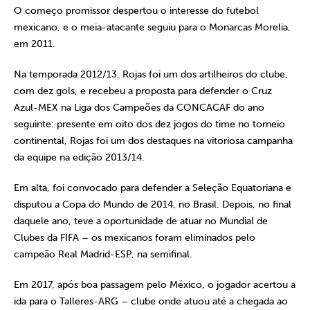
O começo promissor despertou o interesse do futebol
mexicano, e o meia-atacante seguiu para o Monarcas Morelia,
em 2011.
Na temporada 2012/13, Rojas foi um dos artilheiros do clube,
com dez gols, e recebeu a proposta para defender o Cruz
Azul-MEX na Liga dos Campeões da CONCACAF do ano
seguinte: presente em oito dos dez jogos do time no torneio
continental, Rojas foi um dos destaques na vitoriosa campanha
da equipe na edição 2013/14.
Em alta, foi convocado para defender a Seleção Equatoriana e
disputou a Copa do Mundo de 2014, no Brasil. Depois, no final
daquele ano, teve a oportunidade de atuar no Mundial de
Clubes da FIFA – os mexicanos foram eliminados pelo
campeão Real Madrid-ESP, na semifinal.
Em 2017, após boa passagem pelo México, o jogador acertou a
ida para o Talleres-ARG – clube onde atuou até a chegada ao