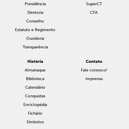
Presidência
SuperCT
Diretoria
CFA
Conselho
Estatuto e Regimento
Ouvidoria
Transparência
História
Contato
Almanaque
Fale conosco!
Biblioteca
Imprensa
Calendário
Conquistas
Enciclopédia
Fichário
Símbolos