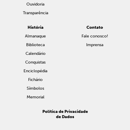
Ouvidoria
Transparência
História
Contato
Almanaque
Fale conosco!
Biblioteca
Imprensa
Calendário
Conquistas
Enciclopédia
Fichário
Símbolos
Memorial
Política de Privacidade
de Dados