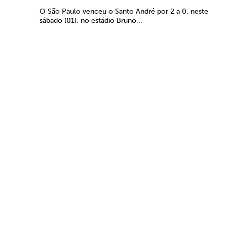
O São Paulo venceu o Santo André por 2 a 0, neste
sábado (01), no estádio Bruno...