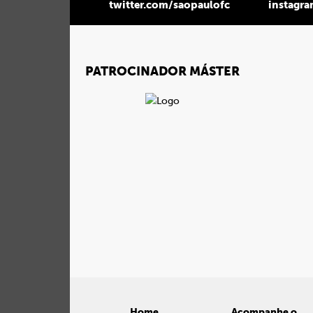
twitter.com/saopaulofc
instagr
PATROCINADOR MÁSTER
Home
Acompanhe o