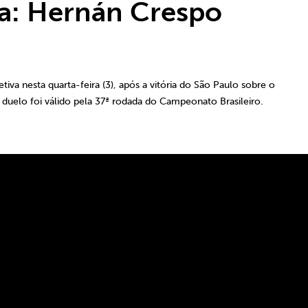
va: Hernán Crespo
va nesta quarta-feira (3), após a vitória do São Paulo sobre o
O duelo foi válido pela 37ª rodada do Campeonato Brasileiro.