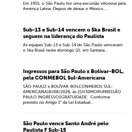
Em 1955, o São Paulo fez uma excursão vitoriosa pela
América Latina. Depois de deixar o México,...
Sub-13 e Sub-14 vencem o Ska Brasil e
seguem na liderança do Paulista
As equipes Sub-13 e Sub-14 do São Paulo venceram
o Ska Brasil neste domingo (2), em Santana...
Ingressos para São Paulo x Bolívar-BOL,
pela CONMEBOL Sul-Americana
SÃO PAULO x BOLÍVAR-BOLCONMEBOL SUL-
AMERICANA18/08/2026, às 21H30MORUMBISSÃO
PAULO INGRESSOSGRATUIDADE: Conforme
previsto no Artigo 1° da Lei Estadual...
São Paulo vence Santo André pelo
Paulista F Sub-15