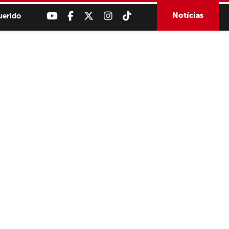
Notícias
uerido