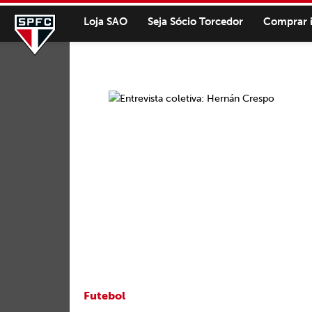
Loja SAO
Seja Sócio Torcedor
Comprar 
Futebol