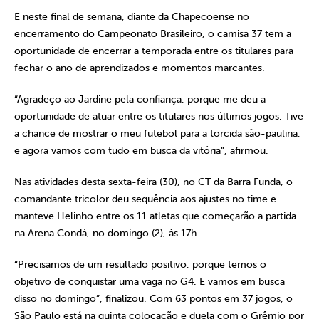
E neste final de semana, diante da Chapecoense no
encerramento do Campeonato Brasileiro, o camisa 37 tem a
oportunidade de encerrar a temporada entre os titulares para
fechar o ano de aprendizados e momentos marcantes.
“Agradeço ao Jardine pela confiança, porque me deu a
oportunidade de atuar entre os titulares nos últimos jogos. Tive
a chance de mostrar o meu futebol para a torcida são-paulina,
e agora vamos com tudo em busca da vitória”, afirmou.
Nas atividades desta sexta-feira (30), no CT da Barra Funda, o
comandante tricolor deu sequência aos ajustes no time e
manteve Helinho entre os 11 atletas que começarão a partida
na Arena Condá, no domingo (2), às 17h.
“Precisamos de um resultado positivo, porque temos o
objetivo de conquistar uma vaga no G4. E vamos em busca
disso no domingo”, finalizou. Com 63 pontos em 37 jogos, o
São Paulo está na quinta colocação e duela com o Grêmio por