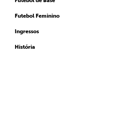
Futebol de Base
Futebol Feminino
Ingressos
História