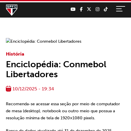
História
Enciclopédia: Conmebol
Libertadores
10/12/2025 - 19:34
Recomenda-se acessar essa seção por meio de computador
de mesa (desktop), notebook ou outro meio que possua a
resolução mínima de tela de 1920×1080 pixels.
Banco de dados atualizado até 31 de dezembro de 2025.