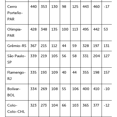
Cerro
440
353
130
98
125
443
460
-17
4
Porteño-
PAR
Olimpia-
428
348
135
100
113
495
442
53
4
PAR
Grêmio-RS
367
215
112
44
59
328
197
131
5
São Paulo-
339
219
105
56
58
331
204
127
5
SP
Flamengo-
335
193
109
40
44
355
198
157
6
RJ
Bolívar-
334
269
108
55
106
400
410
-10
4
BOL
Colo-
323
273
104
66
103
365
377
-12
4
Colo-CHL