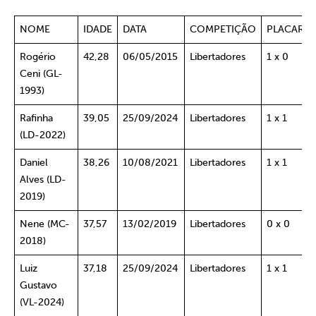
NOME
IDADE
DATA
COMPETIÇÃO
PLACAR
Rogério
42,28
06/05/2015
Libertadores
1 x 0
Ceni (GL-
1993)
Rafinha
39,05
25/09/2024
Libertadores
1 x 1
(LD-2022)
Daniel
38,26
10/08/2021
Libertadores
1 x 1
Alves (LD-
2019)
Nene (MC-
37,57
13/02/2019
Libertadores
0 x 0
2018)
Luiz
37,18
25/09/2024
Libertadores
1 x 1
Gustavo
(VL-2024)