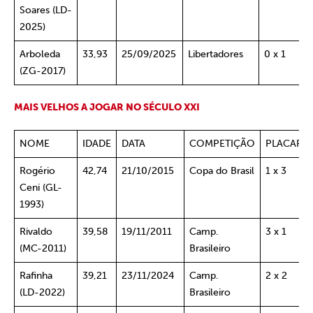
Soares (LD-
2025)
Arboleda
33,93
25/09/2025
Libertadores
0 x 1
(ZG-2017)
MAIS
VELHOS
A JOGAR NO SÉCULO XXI
NOME
IDADE
DATA
COMPETIÇÃO
PLACAR
Rogério
42,74
21/10/2015
Copa do Brasil
1 x 3
Ceni (GL-
1993)
Rivaldo
39,58
19/11/2011
Camp.
3 x 1
(MC-2011)
Brasileiro
Rafinha
39,21
23/11/2024
Camp.
2 x 2
(LD-2022)
Brasileiro