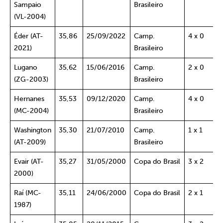
Sampaio
Brasileiro
(VL-2004)
Éder (AT-
35,86
25/09/2022
Camp.
4 x 0
2021)
Brasileiro
Lugano
35,62
15/06/2016
Camp.
2 x 0
(ZG-2003)
Brasileiro
Hernanes
35,53
09/12/2020
Camp.
4 x 0
(MC-2004)
Brasileiro
Washington
35,30
21/07/2010
Camp.
1 x 1
(AT-2009)
Brasileiro
Evair (AT-
35,27
31/05/2000
Copa do Brasil
3 x 2
2000)
Raí (MC-
35,11
24/06/2000
Copa do Brasil
2 x 1
1987)