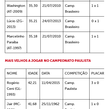
Washington
35,30
21/07/2010
Camp.
1 x 1
(AT-2009)
Brasileiro
Lúcio (ZG-
35,21
24/07/2013
Camp.
0 x 1
2013)
Brasileiro
Marcelinho
35,18
21/07/2010
Camp.
1 x 1
Paraíba
Brasileiro
(AT-1997)
MAIS
VELHOS
A JOGAR NO CAMPEONATO PAULISTA
NOME
IDADE
DATA
COMPETIÇÃO
PLACAR
Rogério
42,21
11/04/2015
Camp.
3 x 0
Ceni (GL-
Paulista
1993)
Jair (MC-
41,68
25/11/1962
Camp.
1 x 0