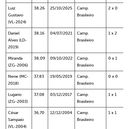
Luiz
38,26
25/10/2025
Camp.
2 x 0
Gustavo
Brasileiro
(VL-2024)
Daniel
38,16
04/07/2021
Camp.
1 x 2
Alves (LD-
Brasileiro
2019)
Miranda
38,09
09/10/2022
Camp.
0 x 1
(ZG-2006)
Brasileiro
Nene (MC-
37,83
19/05/2019
Camp.
0 x 0
2018)
Brasileiro
Lugano
37,08
03/12/2017
Camp.
1 x 1
(ZG-2003)
Brasileiro
César
36,70
12/12/2004
Camp.
1 x 1
Sampaio
Brasileiro
(VL-2004)