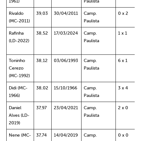
1961)
Paulista
Rivaldo
39,03
30/04/2011
Camp.
0 x 2
(MC-2011)
Paulista
Rafinha
38,52
17/03/2024
Camp.
1 x 1
(LD-2022)
Paulista
Toninho
38,12
03/06/1993
Camp.
6 x 1
Cerezo
Paulista
(MC-1992)
Didi (MC-
38,02
15/10/1966
Camp.
3 x 4
1966)
Paulista
Daniel
37,97
23/04/2021
Camp.
2 x 0
Alves (LD-
Paulista
2019)
Nene (MC-
37,74
14/04/2019
Camp.
0 x 0