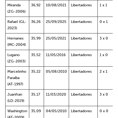
Miranda
36,92
10/08/2021
Libertadores
1 x 1
(ZG-2006)
Rafael (GL-
36,26
25/09/2025
Libertadores
0 x 1
2023)
Hernanes
35,99
25/05/2021
Libertadores
3 x 0
(MC-2004)
Lugano
35,52
11/05/2016
Libertadores
1 x 0
(ZG-2003)
Marcelinho
35,22
05/08/2010
Libertadores
2 x 1
Paraíba
(AT-1997)
Juanfran
35,17
11/03/2020
Libertadores
3 x 0
(LD-2019)
Washington
35,09
04/05/2010
Libertadores
0 x 0
(AT-2009)