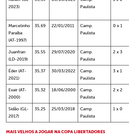
2023)
Paulista
Marcelinho
35,69
22/01/2011
Camp.
0 x 1
Paraíba
Paulista
(AT-1997)
Juanfran
35,55
29/07/2020
Camp.
2 x 3
(LD-2019)
Paulista
Éder (AT-
35,37
30/03/2022
Camp.
3 x 1
2021)
Paulista
Evair (AT-
35,32
18/06/2000
Camp.
2 x 2
2000)
Paulista
Sidão (GL-
35,25
25/03/2018
Camp.
1 x 0
2017)
Paulista
MAIS
VELHOS
A JOGAR NA COPA LIBERTADORES