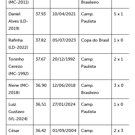
(MC-2011)
Brasileiro
Daniel
37,93
10/04/2021
Camp.
5 x 1
Alves (LD-
Paulista
2019)
Rafinha
37,82
05/07/2023
Copa do Brasil
1 x 0
(LD-2022)
Toninho
37,67
20/12/1992
Camp.
2 x 1
Cerezo
Paulista
(MC-1992)
Nene (MC-
36,90
12/06/2018
Camp.
3 x 0
2018)
Brasileiro
Luiz
36,51
27/01/2024
Camp.
1 x 0
Gustavo
Paulista
(VL-2024)
César
36,42
01/09/2004
Camp.
2 x 3