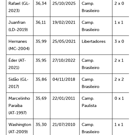
Rafael (GL-
36,34
25/10/2025
Camp.
2 x 0
2023)
Brasileiro
Juanfran
36,11
19/02/2021
Camp.
1 x 1
(LD-2019)
Brasileiro
Hernanes
35,99
25/05/2021
Libertadores
3 x 0
(MC-2004)
Éder (AT-
35,95
27/10/2022
Camp.
2 x 1
2021)
Brasileiro
Sidão (GL-
35,86
04/11/2018
Camp.
2 x 2
2017)
Brasileiro
Marcelinho
35,69
22/01/2011
Camp.
0 x 1
Paraíba
Paulista
(AT-1997)
Washington
35,30
21/07/2010
Camp.
1 x 1
(AT-2009)
Brasileiro