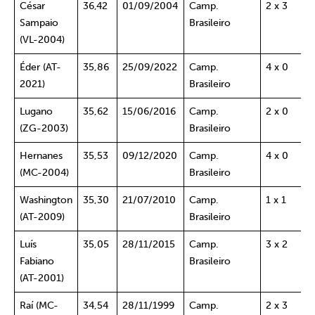
César
36,42
01/09/2004
Camp.
2 x 3
Sampaio
Brasileiro
(VL-2004)
Éder (AT-
35,86
25/09/2022
Camp.
4 x 0
2021)
Brasileiro
Lugano
35,62
15/06/2016
Camp.
2 x 0
(ZG-2003)
Brasileiro
Hernanes
35,53
09/12/2020
Camp.
4 x 0
(MC-2004)
Brasileiro
Washington
35,30
21/07/2010
Camp.
1 x 1
(AT-2009)
Brasileiro
Luís
35,05
28/11/2015
Camp.
3 x 2
Fabiano
Brasileiro
(AT-2001)
Raí (MC-
34,54
28/11/1999
Camp.
2 x 3