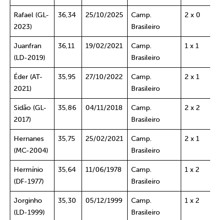
Rafael (GL-
36,34
25/10/2025
Camp.
2 x 0
2023)
Brasileiro
Juanfran
36,11
19/02/2021
Camp.
1 x 1
(LD-2019)
Brasileiro
Éder (AT-
35,95
27/10/2022
Camp.
2 x 1
2021)
Brasileiro
Sidão (GL-
35,86
04/11/2018
Camp.
2 x 2
2017)
Brasileiro
Hernanes
35,75
25/02/2021
Camp.
2 x 1
(MC-2004)
Brasileiro
Hermínio
35,64
11/06/1978
Camp.
1 x 2
(DF-1977)
Brasileiro
Jorginho
35,30
05/12/1999
Camp.
1 x 2
(LD-1999)
Brasileiro