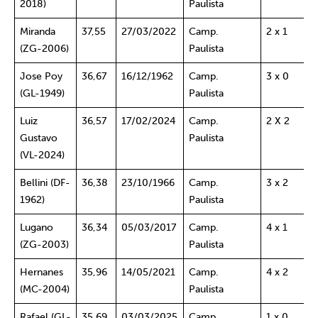
2018)
Paulista
Miranda
37,55
27/03/2022
Camp.
2 x 1
(ZG-2006)
Paulista
Jose Poy
36,67
16/12/1962
Camp.
3 x 0
(GL-1949)
Paulista
Luiz
36,57
17/02/2024
Camp.
2 X 2
Gustavo
Paulista
(VL-2024)
Bellini (DF-
36,38
23/10/1966
Camp.
3 x 2
1962)
Paulista
Lugano
36,34
05/03/2017
Camp.
4 x 1
(ZG-2003)
Paulista
Hernanes
35,96
14/05/2021
Camp.
4 x 2
(MC-2004)
Paulista
Rafael (GL-
35,69
03/03/2025
Camp.
1 x 0