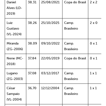
Daniel
38,31
25/08/2021
Copa do Brasil
2 x 2
Alves (LD-
2019)
Luiz
38,26
25/10/2025
Camp.
2 x 0
Gustavo
Brasileiro
(VL-2024)
Miranda
38,09
09/10/2022
Camp.
0 x 1
(ZG-2006)
Brasileiro
Nene (MC-
37,84
22/05/2019
Copa do Brasil
0 x 1
2018)
Lugano
37,08
03/12/2017
Camp.
1 x 1
(ZG-2003)
Brasileiro
César
36,70
12/12/2004
Camp.
1 x 1
Sampaio
Brasileiro
(VL-2004)