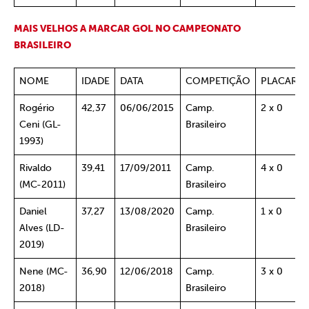
MAIS
VELHOS
A MARCAR GOL NO CAMPEONATO
BRASILEIRO
NOME
IDADE
DATA
COMPETIÇÃO
PLACAR
Rogério
42,37
06/06/2015
Camp.
2 x 0
Ceni (GL-
Brasileiro
1993)
Rivaldo
39,41
17/09/2011
Camp.
4 x 0
(MC-2011)
Brasileiro
Daniel
37,27
13/08/2020
Camp.
1 x 0
Alves (LD-
Brasileiro
2019)
Nene (MC-
36,90
12/06/2018
Camp.
3 x 0
2018)
Brasileiro