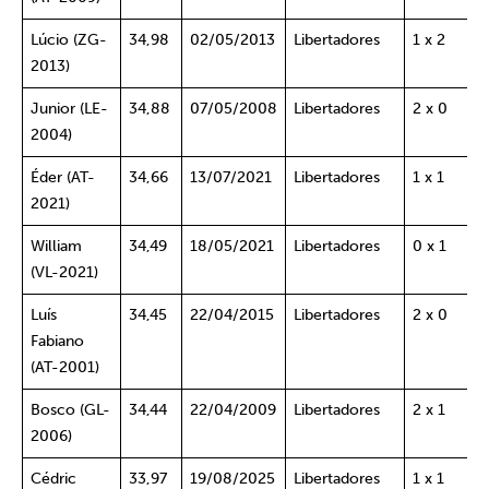
Lúcio (ZG-
34,98
02/05/2013
Libertadores
1 x 2
2013)
Junior (LE-
34,88
07/05/2008
Libertadores
2 x 0
2004)
Éder (AT-
34,66
13/07/2021
Libertadores
1 x 1
2021)
William
34,49
18/05/2021
Libertadores
0 x 1
(VL-2021)
Luís
34,45
22/04/2015
Libertadores
2 x 0
Fabiano
(AT-2001)
Bosco (GL-
34,44
22/04/2009
Libertadores
2 x 1
2006)
Cédric
33,97
19/08/2025
Libertadores
1 x 1