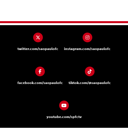
twitter.com/saopaulofc
instagram.com/saopaulofc
facebook.com/saopaulofc
tiktok.com/@saopaulofc
youtube.com/spfctv