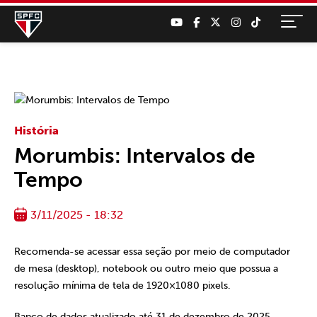
História
Morumbis: Intervalos de
Tempo
3/11/2025 - 18:32
Recomenda-se acessar essa seção por meio de computador
de mesa (desktop), notebook ou outro meio que possua a
resolução mínima de tela de 1920×1080 pixels.
Banco de dados atualizado até 31 de dezembro de 2025.