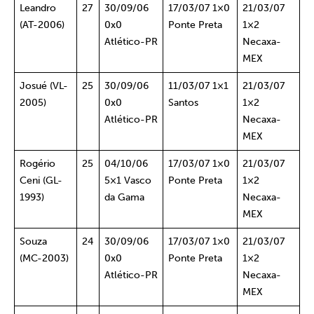
Leandro
27
30/09/06
17/03/07 1×0
21/03/07
(AT-2006)
0x0
Ponte Preta
1×2
Atlético-PR
Necaxa-
MEX
Josué (VL-
25
30/09/06
11/03/07 1×1
21/03/07
2005)
0x0
Santos
1×2
Atlético-PR
Necaxa-
MEX
Rogério
25
04/10/06
17/03/07 1×0
21/03/07
Ceni (GL-
5×1 Vasco
Ponte Preta
1×2
1993)
da Gama
Necaxa-
MEX
Souza
24
30/09/06
17/03/07 1×0
21/03/07
(MC-2003)
0x0
Ponte Preta
1×2
Atlético-PR
Necaxa-
MEX