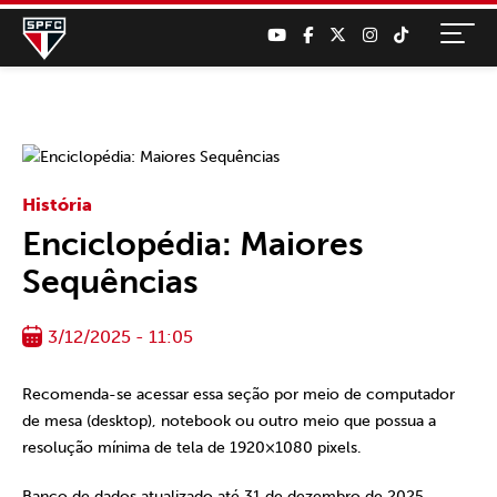
História
Enciclopédia: Maiores
Sequências
3/12/2025 - 11:05
Recomenda-se acessar essa seção por meio de computador
de mesa (desktop), notebook ou outro meio que possua a
resolução mínima de tela de 1920×1080 pixels.
Banco de dados atualizado até 31 de dezembro de 2025.