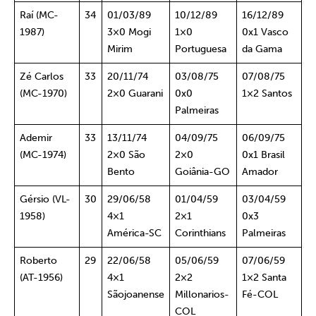
Raí (MC-
34
01/03/89
10/12/89
16/12/89
1987)
3×0 Mogi
1×0
0x1 Vasco
Mirim
Portuguesa
da Gama
Zé Carlos
33
20/11/74
03/08/75
07/08/75
(MC-1970)
2×0 Guarani
0x0
1×2 Santos
Palmeiras
Ademir
33
13/11/74
04/09/75
06/09/75
(MC-1974)
2×0 São
2×0
0x1 Brasil
Bento
Goiânia-GO
Amador
Gérsio (VL-
30
29/06/58
01/04/59
03/04/59
1958)
4×1
2×1
0x3
América-SC
Corinthians
Palmeiras
Roberto
29
22/06/58
05/06/59
07/06/59
(AT-1956)
4×1
2×2
1×2 Santa
Sãojoanense
Millonarios-
Fé-COL
COL