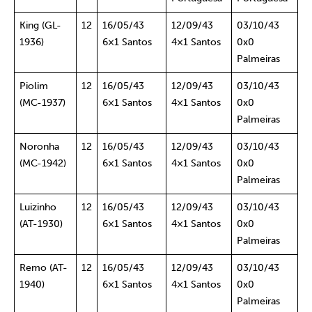
King (GL-
12
16/05/43
12/09/43
03/10/43
1936)
6×1 Santos
4×1 Santos
0x0
Palmeiras
Piolim
12
16/05/43
12/09/43
03/10/43
(MC-1937)
6×1 Santos
4×1 Santos
0x0
Palmeiras
Noronha
12
16/05/43
12/09/43
03/10/43
(MC-1942)
6×1 Santos
4×1 Santos
0x0
Palmeiras
Luizinho
12
16/05/43
12/09/43
03/10/43
(AT-1930)
6×1 Santos
4×1 Santos
0x0
Palmeiras
Remo (AT-
12
16/05/43
12/09/43
03/10/43
1940)
6×1 Santos
4×1 Santos
0x0
Palmeiras