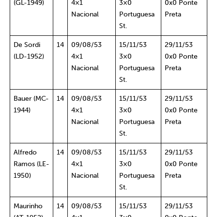
(GL-1949)
4×1
3×0
0x0 Ponte
Nacional
Portuguesa
Preta
St.
De Sordi
14
09/08/53
15/11/53
29/11/53
(LD-1952)
4×1
3×0
0x0 Ponte
Nacional
Portuguesa
Preta
St.
Bauer (MC-
14
09/08/53
15/11/53
29/11/53
1944)
4×1
3×0
0x0 Ponte
Nacional
Portuguesa
Preta
St.
Alfredo
14
09/08/53
15/11/53
29/11/53
Ramos (LE-
4×1
3×0
0x0 Ponte
1950)
Nacional
Portuguesa
Preta
St.
Maurinho
14
09/08/53
15/11/53
29/11/53