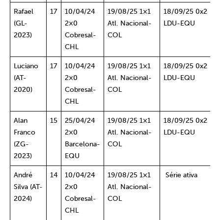
Rafael
17
10/04/24
19/08/25 1×1
18/09/25 0x2
(GL-
2×0
Atl. Nacional-
LDU-EQU
2023)
Cobresal-
COL
CHL
Luciano
17
10/04/24
19/08/25 1×1
18/09/25 0x2
(AT-
2×0
Atl. Nacional-
LDU-EQU
2020)
Cobresal-
COL
CHL
Alan
15
25/04/24
19/08/25 1×1
18/09/25 0x2
Franco
2×0
Atl. Nacional-
LDU-EQU
(ZG-
Barcelona-
COL
2023)
EQU
André
14
10/04/24
19/08/25 1×1
Série ativa
Silva (AT-
2×0
Atl. Nacional-
2024)
Cobresal-
COL
CHL