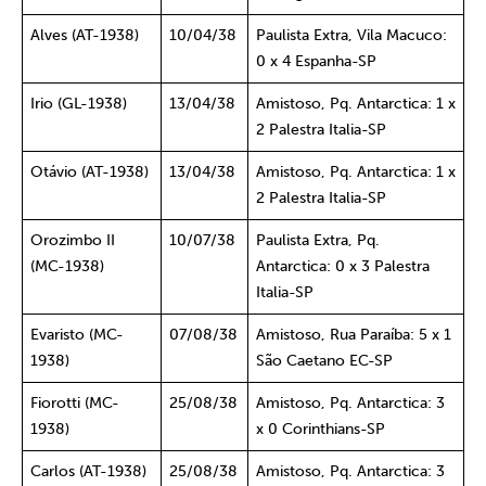
Alves (AT-1938)
10/04/38
Paulista Extra, Vila Macuco:
0 x 4 Espanha-SP
Irio (GL-1938)
13/04/38
Amistoso, Pq. Antarctica: 1 x
2 Palestra Italia-SP
Otávio (AT-1938)
13/04/38
Amistoso, Pq. Antarctica: 1 x
2 Palestra Italia-SP
Orozimbo II
10/07/38
Paulista Extra, Pq.
(MC-1938)
Antarctica: 0 x 3 Palestra
Italia-SP
Evaristo (MC-
07/08/38
Amistoso, Rua Paraíba: 5 x 1
1938)
São Caetano EC-SP
Fiorotti (MC-
25/08/38
Amistoso, Pq. Antarctica: 3
1938)
x 0 Corinthians-SP
Carlos (AT-1938)
25/08/38
Amistoso, Pq. Antarctica: 3