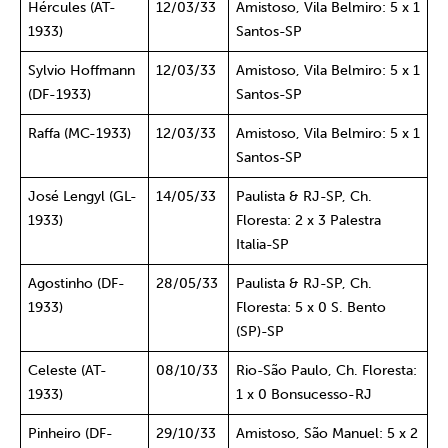
Hércules (AT-
12/03/33
Amistoso, Vila Belmiro: 5 x 1
1933)
Santos-SP
Sylvio Hoffmann
12/03/33
Amistoso, Vila Belmiro: 5 x 1
(DF-1933)
Santos-SP
Raffa (MC-1933)
12/03/33
Amistoso, Vila Belmiro: 5 x 1
Santos-SP
José Lengyl (GL-
14/05/33
Paulista & RJ-SP, Ch.
1933)
Floresta: 2 x 3 Palestra
Italia-SP
Agostinho (DF-
28/05/33
Paulista & RJ-SP, Ch.
1933)
Floresta: 5 x 0 S. Bento
(SP)-SP
Celeste (AT-
08/10/33
Rio-São Paulo, Ch. Floresta:
1933)
1 x 0 Bonsucesso-RJ
Pinheiro (DF-
29/10/33
Amistoso, São Manuel: 5 x 2