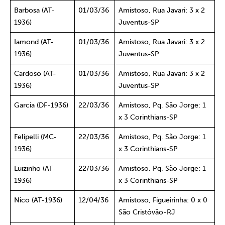
Barbosa (AT-
01/03/36
Amistoso, Rua Javari: 3 x 2
1936)
Juventus-SP
Iamond (AT-
01/03/36
Amistoso, Rua Javari: 3 x 2
1936)
Juventus-SP
Cardoso (AT-
01/03/36
Amistoso, Rua Javari: 3 x 2
1936)
Juventus-SP
Garcia (DF-1936)
22/03/36
Amistoso, Pq. São Jorge: 1
x 3 Corinthians-SP
Felipelli (MC-
22/03/36
Amistoso, Pq. São Jorge: 1
1936)
x 3 Corinthians-SP
Luizinho (AT-
22/03/36
Amistoso, Pq. São Jorge: 1
1936)
x 3 Corinthians-SP
Nico (AT-1936)
12/04/36
Amistoso, Figueirinha: 0 x 0
São Cristóvão-RJ