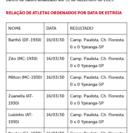
RELAÇÃO DE ATLETAS ORDENADOS POR DATA DE ESTREIA
NOME
DATA
RESULTADO
Barthô (DF-1930)
16/03/30
Camp. Paulista, Ch. Floresta:
0 x 0 Ypiranga-SP
Zito (MC-1930)
16/03/30
Camp. Paulista, Ch. Floresta:
0 x 0 Ypiranga-SP
Milton (MC-1930)
16/03/30
Camp. Paulista, Ch. Floresta:
0 x 0 Ypiranga-SP
Zuanella (AT-
16/03/30
Camp. Paulista, Ch. Floresta:
1930)
0 x 0 Ypiranga-SP
Luizinho (AT-
16/03/30
Camp. Paulista, Ch. Floresta:
1930)
0 x 0 Ypiranga-SP