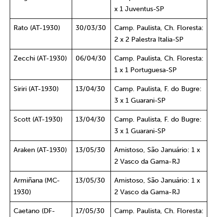
x 1 Juventus-SP
Rato (AT-1930)
30/03/30
Camp. Paulista, Ch. Floresta:
2 x 2 Palestra Italia-SP
Zecchi (AT-1930)
06/04/30
Camp. Paulista, Ch. Floresta:
1 x 1 Portuguesa-SP
Siriri (AT-1930)
13/04/30
Camp. Paulista, F. do Bugre:
3 x 1 Guarani-SP
Scott (AT-1930)
13/04/30
Camp. Paulista, F. do Bugre:
3 x 1 Guarani-SP
Araken (AT-1930)
13/05/30
Amistoso, São Januário: 1 x
2 Vasco da Gama-RJ
Armiñana (MC-
13/05/30
Amistoso, São Januário: 1 x
1930)
2 Vasco da Gama-RJ
Caetano (DF-
17/05/30
Camp. Paulista, Ch. Floresta: