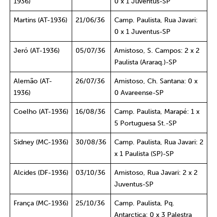
1936)
0 x 1 Juventus-SP
Martins (AT-1936)
21/06/36
Camp. Paulista, Rua Javari:
0 x 1 Juventus-SP
Jeró (AT-1936)
05/07/36
Amistoso, S. Campos: 2 x 2
Paulista (Araraq.)-SP
Alemão (AT-
26/07/36
Amistoso, Ch. Santana: 0 x
1936)
0 Avareense-SP
Coelho (AT-1936)
16/08/36
Camp. Paulista, Marapé: 1 x
5 Portuguesa St.-SP
Sidney (MC-1936)
30/08/36
Camp. Paulista, Rua Javari: 2
x 1 Paulista (SP)-SP
Alcides (DF-1936)
03/10/36
Amistoso, Rua Javari: 2 x 2
Juventus-SP
França (MC-1936)
25/10/36
Camp. Paulista, Pq.
Antarctica: 0 x 3 Palestra