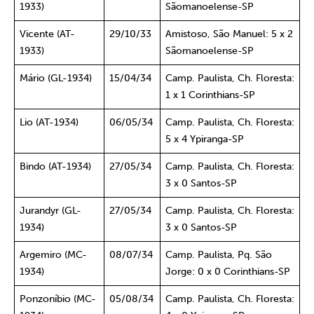
1933)
Sãomanoelense-SP
Vicente (AT-
29/10/33
Amistoso, São Manuel: 5 x 2
1933)
Sãomanoelense-SP
Mário (GL-1934)
15/04/34
Camp. Paulista, Ch. Floresta:
1 x 1 Corinthians-SP
Lio (AT-1934)
06/05/34
Camp. Paulista, Ch. Floresta:
5 x 4 Ypiranga-SP
Bindo (AT-1934)
27/05/34
Camp. Paulista, Ch. Floresta:
3 x 0 Santos-SP
Jurandyr (GL-
27/05/34
Camp. Paulista, Ch. Floresta:
1934)
3 x 0 Santos-SP
Argemiro (MC-
08/07/34
Camp. Paulista, Pq. São
1934)
Jorge: 0 x 0 Corinthians-SP
Ponzoníbio (MC-
05/08/34
Camp. Paulista, Ch. Floresta: