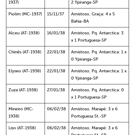
1937)
2 Ypiranga-SP
Piolim (MC-1937)
15/11/37
Amistoso, Graça: 4 x 5
Bahia-BA
Alceu (AT-1938)
16/01/38
Amistoso, Pq. Antarctica: 3
x 1 Portuguesa-SP
Chinês (AT-1938)
22/01/38
Amistoso, Pq. Antarctica: 1 x
0 Ypiranga-SP
Elyseo (AT-1938)
22/01/38
Amistoso, Pq. Antarctica: 1 x
0 Ypiranga-SP
Zuza (AT-1938)
27/01/38
Amistoso, Pq. Antarctica: 0
x 1 Portuguesa-SP
Mineiro (MC-
06/02/38
Amistoso, Marapé: 3 x 6
1938)
Portuguesa St.-SP
Liso (AT-1938)
06/02/38
Amistoso, Marapé: 3 x 6