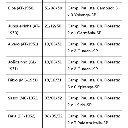
Biba (AT-1930)
31/08/30
Camp. Paulista, Cambuci: 5
x 0 Ypiranga-SP
Junqueirinha (AT-
21/12/30
Camp. Paulista, Ch. Floresta:
1930)
2 x 1 Germânia-SP
Álvaro (AT-1931)
10/05/31
Camp. Paulista, Ch. Floresta:
2 x 2 Guarani-SP
Joãozinho (GL-
10/05/31
Camp. Paulista, Ch. Floresta:
1931)
2 x 2 Guarani-SP
Fábio (MC-1931)
18/10/31
Camp. Paulista, Ch. Floresta:
6 x 0 Ypiranga-SP
Sasso (MC-1932)
03/01/32
Camp. Paulista, Ch. Floresta:
2 x 1 Sírio-SP
Faria (DF-1932)
08/05/32
Camp. Paulista, Ch. Floresta:
2 x 3 Palestra Italia-SP