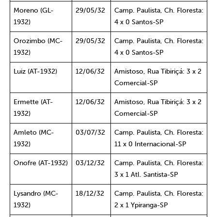
Moreno (GL-
29/05/32
Camp. Paulista, Ch. Floresta:
1932)
4 x 0 Santos-SP
Orozimbo (MC-
29/05/32
Camp. Paulista, Ch. Floresta:
1932)
4 x 0 Santos-SP
Luiz (AT-1932)
12/06/32
Amistoso, Rua Tibiriçá: 3 x 2
Comercial-SP
Ermette (AT-
12/06/32
Amistoso, Rua Tibiriçá: 3 x 2
1932)
Comercial-SP
Amleto (MC-
03/07/32
Camp. Paulista, Ch. Floresta:
1932)
11 x 0 Internacional-SP
Onofre (AT-1932)
03/12/32
Camp. Paulista, Ch. Floresta:
3 x 1 Atl. Santista-SP
Lysandro (MC-
18/12/32
Camp. Paulista, Ch. Floresta:
1932)
2 x 1 Ypiranga-SP