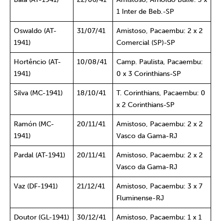
1 Inter de Beb.-SP
Oswaldo (AT-
31/07/41
Amistoso, Pacaembu: 2 x 2
1941)
Comercial (SP)-SP
Hortêncio (AT-
10/08/41
Camp. Paulista, Pacaembu:
1941)
0 x 3 Corinthians-SP
Silva (MC-1941)
18/10/41
T. Corinthians, Pacaembu: 0
x 2 Corinthians-SP
Ramón (MC-
20/11/41
Amistoso, Pacaembu: 2 x 2
1941)
Vasco da Gama-RJ
Pardal (AT-1941)
20/11/41
Amistoso, Pacaembu: 2 x 2
Vasco da Gama-RJ
Vaz (DF-1941)
21/12/41
Amistoso, Pacaembu: 3 x 7
Fluminense-RJ
Doutor (GL-1941)
30/12/41
Amistoso, Pacaembu: 1 x 1