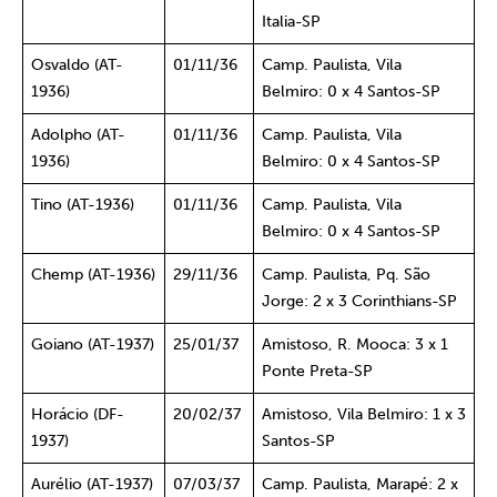
Italia-SP
Osvaldo (AT-
01/11/36
Camp. Paulista, Vila
1936)
Belmiro: 0 x 4 Santos-SP
Adolpho (AT-
01/11/36
Camp. Paulista, Vila
1936)
Belmiro: 0 x 4 Santos-SP
Tino (AT-1936)
01/11/36
Camp. Paulista, Vila
Belmiro: 0 x 4 Santos-SP
Chemp (AT-1936)
29/11/36
Camp. Paulista, Pq. São
Jorge: 2 x 3 Corinthians-SP
Goiano (AT-1937)
25/01/37
Amistoso, R. Mooca: 3 x 1
Ponte Preta-SP
Horácio (DF-
20/02/37
Amistoso, Vila Belmiro: 1 x 3
1937)
Santos-SP
Aurélio (AT-1937)
07/03/37
Camp. Paulista, Marapé: 2 x