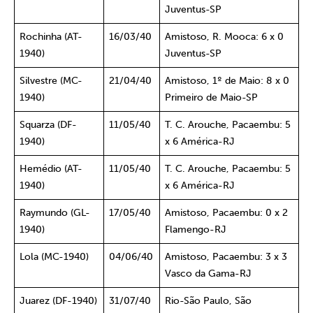
Juventus-SP
Rochinha (AT-
16/03/40
Amistoso, R. Mooca: 6 x 0
1940)
Juventus-SP
Silvestre (MC-
21/04/40
Amistoso, 1º de Maio: 8 x 0
1940)
Primeiro de Maio-SP
Squarza (DF-
11/05/40
T. C. Arouche, Pacaembu: 5
1940)
x 6 América-RJ
Hemédio (AT-
11/05/40
T. C. Arouche, Pacaembu: 5
1940)
x 6 América-RJ
Raymundo (GL-
17/05/40
Amistoso, Pacaembu: 0 x 2
1940)
Flamengo-RJ
Lola (MC-1940)
04/06/40
Amistoso, Pacaembu: 3 x 3
Vasco da Gama-RJ
Juarez (DF-1940)
31/07/40
Rio-São Paulo, São