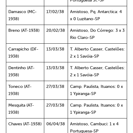
Portuguesa St.-SP
Damasco (MC-
17/02/38
Amistoso, Pq. Antarctica: 4
1938)
x 0 Luzitano-SP
Breno (AT-1938)
20/02/38
Amistoso, Do Córrego: 3 x 3
Rio Claro-SP
Carrapicho (DF-
13/03/38
T. Alberto Casser, Castelões:
1938)
2 x 1 Savóia-SP
Dentinho (AT-
13/03/38
T. Alberto Casser, Castelões:
1938)
2 x 1 Savóia-SP
Toneco (AT-
27/03/38
Camp. Paulista, Ituanos: 0 x
1938)
1 Ypiranga-SP
Mesquita (AT-
27/03/38
Camp. Paulista, Ituanos: 0 x
1938)
1 Ypiranga-SP
Chaves (AT-1938)
06/04/38
Amistoso, Cambuci: 1 x 4
Portuguesa-SP