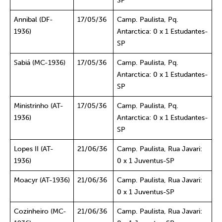
SP
Annibal (DF-
17/05/36
Camp. Paulista, Pq.
1936)
Antarctica: 0 x 1 Estudantes-
SP
Sabiá (MC-1936)
17/05/36
Camp. Paulista, Pq.
Antarctica: 0 x 1 Estudantes-
SP
Ministrinho (AT-
17/05/36
Camp. Paulista, Pq.
1936)
Antarctica: 0 x 1 Estudantes-
SP
Lopes II (AT-
21/06/36
Camp. Paulista, Rua Javari:
1936)
0 x 1 Juventus-SP
Moacyr (AT-1936)
21/06/36
Camp. Paulista, Rua Javari:
0 x 1 Juventus-SP
Cozinheiro (MC-
21/06/36
Camp. Paulista, Rua Javari: