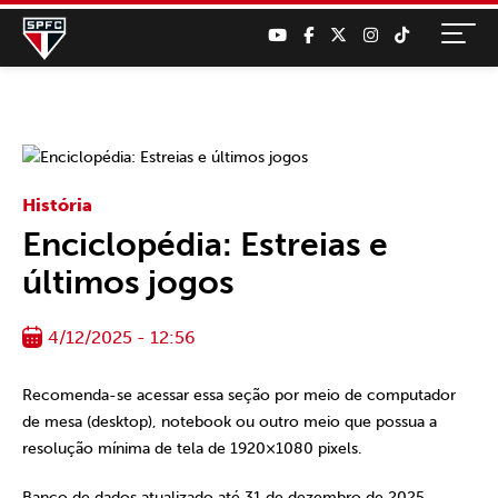
História
Enciclopédia: Estreias e
últimos jogos
4/12/2025 - 12:56
Recomenda-se acessar essa seção por meio de computador
de mesa (desktop), notebook ou outro meio que possua a
resolução mínima de tela de 1920×1080 pixels.
Banco de dados atualizado até 31 de dezembro de 2025.