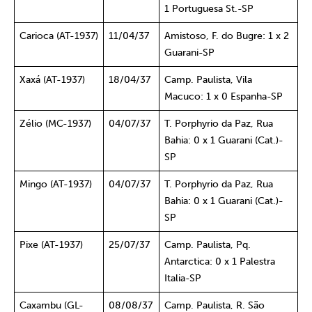
1 Portuguesa St.-SP
Carioca (AT-1937)
11/04/37
Amistoso, F. do Bugre: 1 x 2
Guarani-SP
Xaxá (AT-1937)
18/04/37
Camp. Paulista, Vila
Macuco: 1 x 0 Espanha-SP
Zélio (MC-1937)
04/07/37
T. Porphyrio da Paz, Rua
Bahia: 0 x 1 Guarani (Cat.)-
SP
Mingo (AT-1937)
04/07/37
T. Porphyrio da Paz, Rua
Bahia: 0 x 1 Guarani (Cat.)-
SP
Pixe (AT-1937)
25/07/37
Camp. Paulista, Pq.
Antarctica: 0 x 1 Palestra
Italia-SP
Caxambu (GL-
08/08/37
Camp. Paulista, R. São