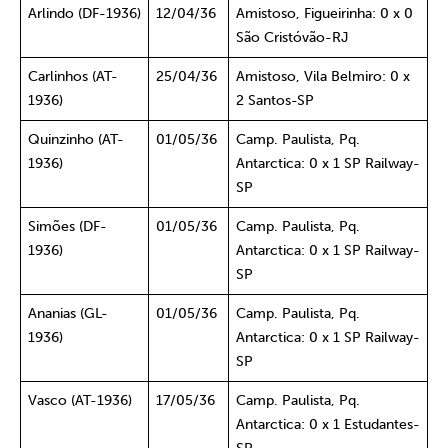
Arlindo (DF-1936)
12/04/36
Amistoso, Figueirinha: 0 x 0
São Cristóvão-RJ
Carlinhos (AT-
25/04/36
Amistoso, Vila Belmiro: 0 x
1936)
2 Santos-SP
Quinzinho (AT-
01/05/36
Camp. Paulista, Pq.
1936)
Antarctica: 0 x 1 SP Railway-
SP
Simões (DF-
01/05/36
Camp. Paulista, Pq.
1936)
Antarctica: 0 x 1 SP Railway-
SP
Ananias (GL-
01/05/36
Camp. Paulista, Pq.
1936)
Antarctica: 0 x 1 SP Railway-
SP
Vasco (AT-1936)
17/05/36
Camp. Paulista, Pq.
Antarctica: 0 x 1 Estudantes-