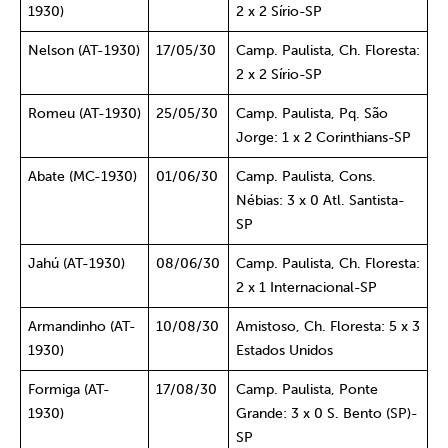
1930)
2 x 2 Sírio-SP
Nelson (AT-1930)
17/05/30
Camp. Paulista, Ch. Floresta:
2 x 2 Sírio-SP
Romeu (AT-1930)
25/05/30
Camp. Paulista, Pq. São
Jorge: 1 x 2 Corinthians-SP
Abate (MC-1930)
01/06/30
Camp. Paulista, Cons.
Nébias: 3 x 0 Atl. Santista-
SP
Jahú (AT-1930)
08/06/30
Camp. Paulista, Ch. Floresta:
2 x 1 Internacional-SP
Armandinho (AT-
10/08/30
Amistoso, Ch. Floresta: 5 x 3
1930)
Estados Unidos
Formiga (AT-
17/08/30
Camp. Paulista, Ponte
1930)
Grande: 3 x 0 S. Bento (SP)-
SP