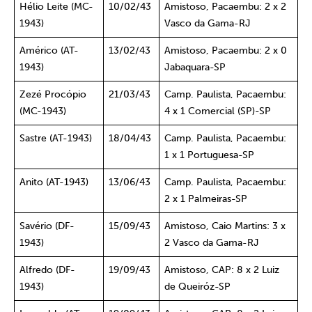
Hélio Leite (MC-
10/02/43
Amistoso, Pacaembu: 2 x 2
1943)
Vasco da Gama-RJ
Américo (AT-
13/02/43
Amistoso, Pacaembu: 2 x 0
1943)
Jabaquara-SP
Zezé Procópio
21/03/43
Camp. Paulista, Pacaembu:
(MC-1943)
4 x 1 Comercial (SP)-SP
Sastre (AT-1943)
18/04/43
Camp. Paulista, Pacaembu:
1 x 1 Portuguesa-SP
Anito (AT-1943)
13/06/43
Camp. Paulista, Pacaembu:
2 x 1 Palmeiras-SP
Savério (DF-
15/09/43
Amistoso, Caio Martins: 3 x
1943)
2 Vasco da Gama-RJ
Alfredo (DF-
19/09/43
Amistoso, CAP: 8 x 2 Luiz
1943)
de Queiróz-SP