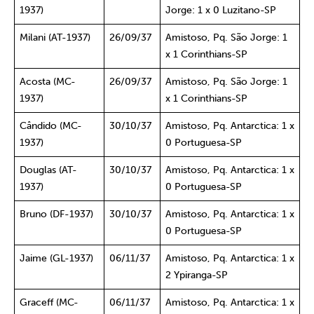
1937)
Jorge: 1 x 0 Luzitano-SP
Milani (AT-1937)
26/09/37
Amistoso, Pq. São Jorge: 1
x 1 Corinthians-SP
Acosta (MC-
26/09/37
Amistoso, Pq. São Jorge: 1
1937)
x 1 Corinthians-SP
Cândido (MC-
30/10/37
Amistoso, Pq. Antarctica: 1 x
1937)
0 Portuguesa-SP
Douglas (AT-
30/10/37
Amistoso, Pq. Antarctica: 1 x
1937)
0 Portuguesa-SP
Bruno (DF-1937)
30/10/37
Amistoso, Pq. Antarctica: 1 x
0 Portuguesa-SP
Jaime (GL-1937)
06/11/37
Amistoso, Pq. Antarctica: 1 x
2 Ypiranga-SP
Graceff (MC-
06/11/37
Amistoso, Pq. Antarctica: 1 x