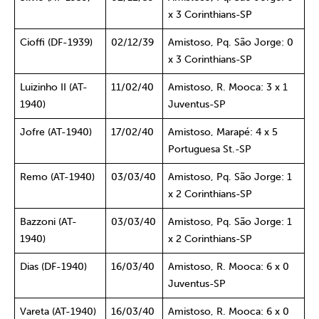
x 3 Corinthians-SP
Cioffi (DF-1939)
02/12/39
Amistoso, Pq. São Jorge: 0
x 3 Corinthians-SP
Luizinho II (AT-
11/02/40
Amistoso, R. Mooca: 3 x 1
1940)
Juventus-SP
Jofre (AT-1940)
17/02/40
Amistoso, Marapé: 4 x 5
Portuguesa St.-SP
Remo (AT-1940)
03/03/40
Amistoso, Pq. São Jorge: 1
x 2 Corinthians-SP
Bazzoni (AT-
03/03/40
Amistoso, Pq. São Jorge: 1
1940)
x 2 Corinthians-SP
Dias (DF-1940)
16/03/40
Amistoso, R. Mooca: 6 x 0
Juventus-SP
Vareta (AT-1940)
16/03/40
Amistoso, R. Mooca: 6 x 0