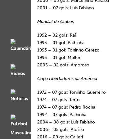
2000 – 03 gols: Marcelinho Paraíba
2001 – 07 gols: Luís Fabiano
Mundial de Clubes
1992 – 02 gols: Raí
1993 – 01 gol: Palhinha
1993 – 01 gol: Toninho Cerezo
1993 – 01 gol: Müller
2005 – 02 gols: Amoroso
Copa Libertadores da América
1972 – 07 gols: Toninho Guerreiro
1974 – 07 gols: Terto
1974 – 07 gols: Pedro Rocha
1992 – 07 gols: Palhinha
2004 – 08 gols: Luís Fabiano
2006 – 05 gols: Aloísio
2016 – 09 gols: Calleri