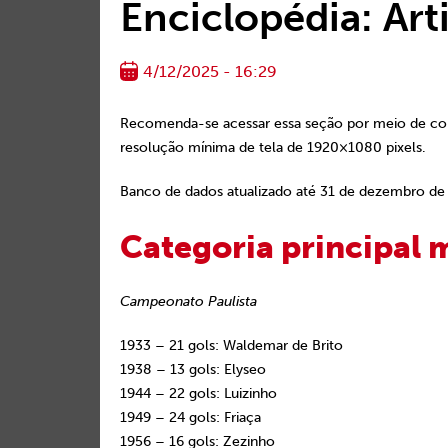
Enciclopédia: Arti
4/12/2025 - 16:29
Recomenda-se acessar essa seção por meio de co
resolução mínima de tela de 1920×1080 pixels.
Banco de dados atualizado até 31 de dezembro de
Categoria principal 
Campeonato Paulista
1933 – 21 gols: Waldemar de Brito
1938 – 13 gols: Elyseo
1944 – 22 gols: Luizinho
1949 – 24 gols: Friaça
1956 – 16 gols: Zezinho