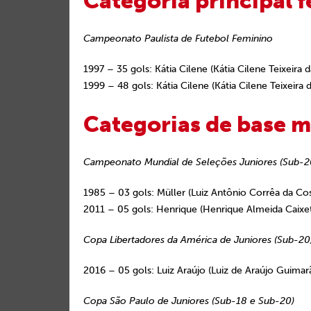
Categoria principal 
Campeonato Paulista de Futebol Feminino
1997 – 35 gols: Kátia Cilene (Kátia Cilene Teixeira d
1999 – 48 gols: Kátia Cilene (Kátia Cilene Teixeira d
Categorias de base m
Campeonato Mundial de Seleções Juniores (Sub-2
1985 – 03 gols: Müller (Luiz Antônio Corrêa da Cos
2011 – 05 gols: Henrique (Henrique Almeida Caixe
Copa Libertadores da América de Juniores (Sub-20
2016 – 05 gols: Luiz Araújo (Luiz de Araújo Guimar
Copa São Paulo de Juniores (Sub-18 e Sub-20)