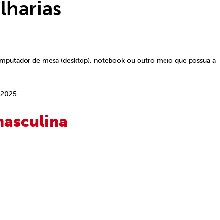
lharias
mputador de mesa (desktop), notebook ou outro meio que possua a
 2025.
masculina