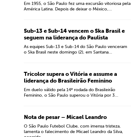
Em 1955, o São Paulo fez uma excursão vitoriosa pela
América Latina. Depois de deixar o México,...
Sub-13 e Sub-14 vencem o Ska Brasil e
seguem na liderança do Paulista
As equipes Sub-13 e Sub-14 do São Paulo venceram
o Ska Brasil neste domingo (2), em Santana...
Tricolor supera o Vitória e assume a
liderança do Brasileirão Feminino
Em duelo válido pela 14ª rodada do Brasileirão
Feminino, o São Paulo superou o Vitória por 3...
Nota de pesar – Micael Leandro
O São Paulo Futebol Clube, com imensa tristeza,
lamenta o falecimento de Micael Leandro da Silva,