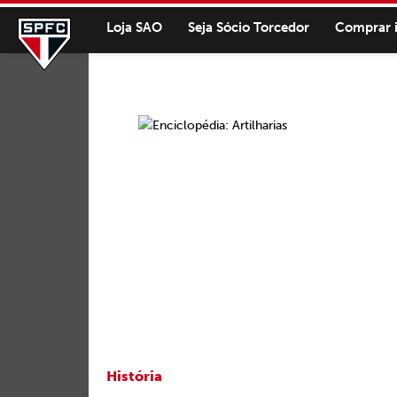
Loja SAO
Seja Sócio Torcedor
Comprar 
História