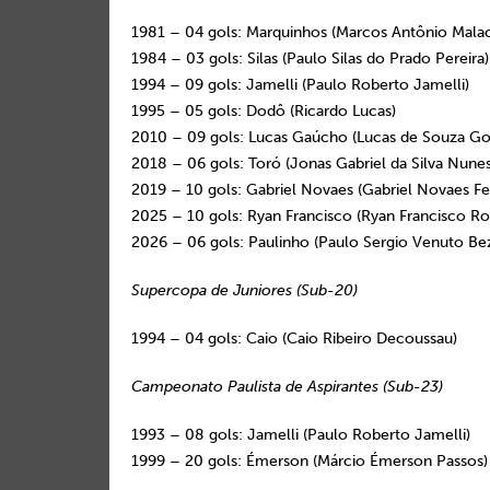
1981 – 04 gols: Marquinhos (Marcos Antônio Malac
1984 – 03 gols: Silas (Paulo Silas do Prado Pereira)
1994 – 09 gols: Jamelli (Paulo Roberto Jamelli)
1995 – 05 gols: Dodô (Ricardo Lucas)
2010 – 09 gols: Lucas Gaúcho (Lucas de Souza Go
2018 – 06 gols: Toró (Jonas Gabriel da Silva Nunes
2019 – 10 gols: Gabriel Novaes (Gabriel Novaes F
2025 – 10 gols: Ryan Francisco (Ryan Francisco Rod
2026 – 06 gols: Paulinho (Paulo Sergio Venuto Bez
Supercopa de Juniores (Sub-20)
1994 – 04 gols: Caio (Caio Ribeiro Decoussau)
Campeonato Paulista de Aspirantes (Sub-23)
1993 – 08 gols: Jamelli (Paulo Roberto Jamelli)
1999 – 20 gols: Émerson (Márcio Émerson Passos)