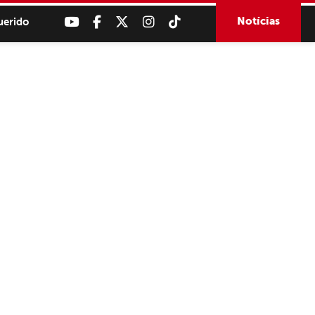
Notícias
uerido