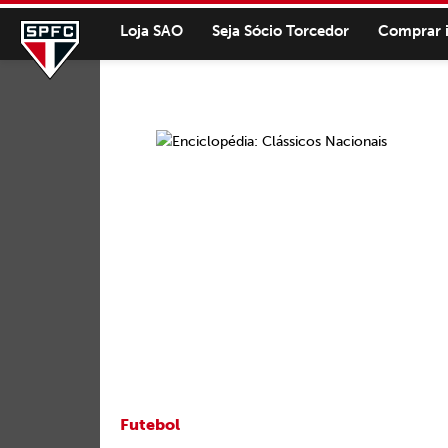
Loja SAO
Seja Sócio Torcedor
Comprar 
Futebol