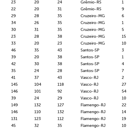
23
20
24
Grêmio-RS
1
22
20
31
Grêmio-RS
9
29
28
35
Cruzeiro-MG
6
34
26
35
Cruzeiro-MG
1
30
31
35
Cruzeiro-MG
5
23
28
38
Cruzeiro-MG
15
33
20
23
Cruzeiro-MG
10
46
35
43
Santos-SP
3
39
20
38
Santos-SP
1
42
30
38
Santos-SP
4
35
24
28
Santos-SP
7
41
37
43
Vasco-RJ
2
145
104
118
Vasco-RJ
27
146
101
92
Vasco-RJ
54
39
24
29
Vasco-RJ
10
149
132
127
Flamengo-RJ
22
146
110
132
Flamengo-RJ
14
131
123
112
Flamengo-RJ
19
45
32
35
Flamengo-RJ
10