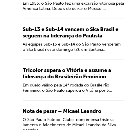
Em 1955, o São Paulo fez uma excursão vitoriosa pela
América Latina. Depois de deixar o México,...
Sub-13 e Sub-14 vencem o Ska Brasil e
seguem na liderança do Paulista
As equipes Sub-13 e Sub-14 do São Paulo venceram
o Ska Brasil neste domingo (2), em Santana...
Tricolor supera o Vitória e assume a
liderança do Brasileirão Feminino
Em duelo válido pela 14ª rodada do Brasileirão
Feminino, o São Paulo superou o Vitória por 3...
Nota de pesar – Micael Leandro
O São Paulo Futebol Clube, com imensa tristeza,
lamenta o falecimento de Micael Leandro da Silva,