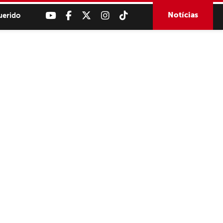
Notícias
uerido