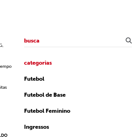
G,
categorias
 tempo
Futebol
itas
Futebol de Base
Futebol Feminino
Ingressos
LDO