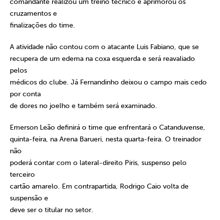
comandante realizou um treino técnico e aprimorou os
cruzamentos e
finalizações do time.
A atividade não contou com o atacante Luis Fabiano, que se
recupera de um edema na coxa esquerda e será reavaliado
pelos
médicos do clube. Já Fernandinho deixou o campo mais cedo
por conta
de dores no joelho e também será examinado.
Emerson Leão definirá o time que enfrentará o Catanduvense,
quinta-feira, na Arena Barueri, nesta quarta-feira. O treinador
não
poderá contar com o lateral-direito Piris, suspenso pelo
terceiro
cartão amarelo. Em contrapartida, Rodrigo Caio volta de
suspensão e
deve ser o titular no setor.