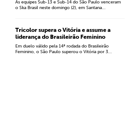
As equipes Sub-13 e Sub-14 do São Paulo venceram
o Ska Brasil neste domingo (2), em Santana...
Tricolor supera o Vitória e assume a
liderança do Brasileirão Feminino
Em duelo válido pela 14ª rodada do Brasileirão
Feminino, o São Paulo superou o Vitória por 3...