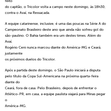
feito
do capitão, o Tricolor volta a campo neste domingo, às 18h30,
contra o Avaí, na Ressacada.
A equipe catarinense, inclusive, é uma das poucas na Série A do
Campeonato Brasileiro deste ano que ainda não sofreu gol do
são-paulino. O Bahia também era um destes times. Além do
Avaí,
Rogério Ceni nunca marcou diante do América-MG e Ceará,
justamente
os próximos duelos do Tricolor.
Após a partida deste domingo, o São Paulo iniciará a disputa
pelo título da Copa Sul-Americana na próxima quarta-feira
diante do
Ceará, fora de casa. Pelo Brasileiro, depois de enfrentar o
Atlético-PR, em casa, a equipe paulista viajará para Minas pegar
o
América-MG.