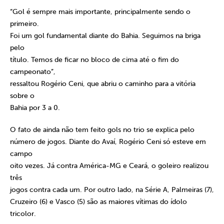
“Gol é sempre mais importante, principalmente sendo o
primeiro.
Foi um gol fundamental diante do Bahia. Seguimos na briga
pelo
título. Temos de ficar no bloco de cima até o fim do
campeonato”,
ressaltou Rogério Ceni, que abriu o caminho para a vitória
sobre o
Bahia por 3 a 0.
O fato de ainda não tem feito gols no trio se explica pelo
número de jogos. Diante do Avaí, Rogério Ceni só esteve em
campo
oito vezes. Já contra América-MG e Ceará, o goleiro realizou
três
jogos contra cada um. Por outro lado, na Série A, Palmeiras (7),
Cruzeiro (6) e Vasco (5) são as maiores vítimas do ídolo
tricolor.