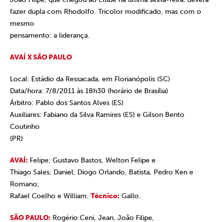
fazer dupla com Rhodolfo. Tricolor modificado, mas com o
mesmo
pensamento: a liderança.
AVAÍ X SÃO PAULO
Local: Estádio da Ressacada, em Florianópolis (SC)
Data/hora: 7/8/2011 às 18h30 (horário de Brasília)
Árbitro: Pablo dos Santos Alves (ES)
Auxiliares: Fabiano da Silva Ramires (ES) e Gilson Bento
Coutinho
(PR)
AVAÍ:
Felipe; Gustavo Bastos, Welton Felipe e
Thiago Sales; Daniel, Diogo Orlando, Batista, Pedro Ken e
Romano;
Rafael Coelho e William.
Técnico:
Gallo.
SÃO PAULO:
Rogério Ceni, Jean, João Filipe,