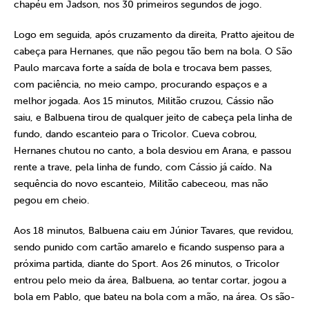
chapéu em Jadson, nos 30 primeiros segundos de jogo.
Logo em seguida, após cruzamento da direita, Pratto ajeitou de
cabeça para Hernanes, que não pegou tão bem na bola. O São
Paulo marcava forte a saída de bola e trocava bem passes,
com paciência, no meio campo, procurando espaços e a
melhor jogada. Aos 15 minutos, Militão cruzou, Cássio não
saiu, e Balbuena tirou de qualquer jeito de cabeça pela linha de
fundo, dando escanteio para o Tricolor. Cueva cobrou,
Hernanes chutou no canto, a bola desviou em Arana, e passou
rente a trave, pela linha de fundo, com Cássio já caído. Na
sequência do novo escanteio, Militão cabeceou, mas não
pegou em cheio.
Aos 18 minutos, Balbuena caiu em Júnior Tavares, que revidou,
sendo punido com cartão amarelo e ficando suspenso para a
próxima partida, diante do Sport. Aos 26 minutos, o Tricolor
entrou pelo meio da área, Balbuena, ao tentar cortar, jogou a
bola em Pablo, que bateu na bola com a mão, na área. Os são-