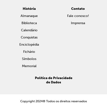
História
Contato
Almanaque
Fale conosco!
Biblioteca
Imprensa
Calendário
Conquistas
Enciclopédia
Fichário
Símbolos
Memorial
Política de Privacidade
de Dados
Copyright 2024® Todos os direitos reservados