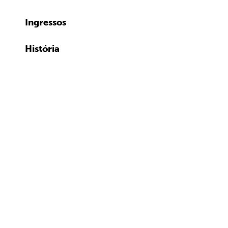
Ingressos
História