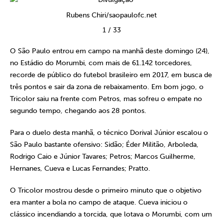
Rubens Chiri/saopaulofc.net
1
/
33
O São Paulo entrou em campo na manhã deste domingo (24),
no Estádio do Morumbi, com mais de 61.142 torcedores,
recorde de público do futebol brasileiro em 2017, em busca de
três pontos e sair da zona de rebaixamento. Em bom jogo, o
Tricolor saiu na frente com Petros, mas sofreu o empate no
segundo tempo, chegando aos 28 pontos.
Para o duelo desta manhã, o técnico Dorival Júnior escalou o
São Paulo bastante ofensivo: Sidão; Éder Militão, Arboleda,
Rodrigo Caio e Júnior Tavares; Petros; Marcos Guilherme,
Hernanes, Cueva e Lucas Fernandes; Pratto.
O Tricolor mostrou desde o primeiro minuto que o objetivo
era manter a bola no campo de ataque. Cueva iniciou o
clássico incendiando a torcida, que lotava o Morumbi, com um