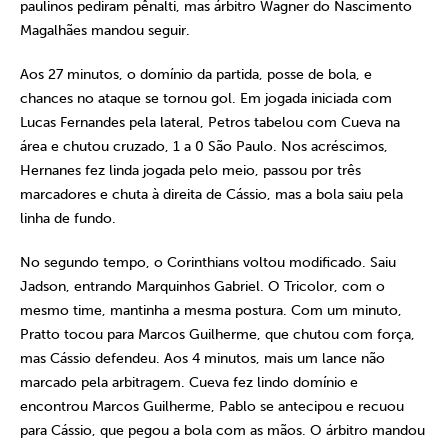
paulinos pediram pênalti, mas árbitro Wagner do Nascimento
Magalhães mandou seguir.
Aos 27 minutos, o domínio da partida, posse de bola, e
chances no ataque se tornou gol. Em jogada iniciada com
Lucas Fernandes pela lateral, Petros tabelou com Cueva na
área e chutou cruzado, 1 a 0 São Paulo. Nos acréscimos,
Hernanes fez linda jogada pelo meio, passou por três
marcadores e chuta à direita de Cássio, mas a bola saiu pela
linha de fundo.
No segundo tempo, o Corinthians voltou modificado. Saiu
Jadson, entrando Marquinhos Gabriel. O Tricolor, com o
mesmo time, mantinha a mesma postura. Com um minuto,
Pratto tocou para Marcos Guilherme, que chutou com força,
mas Cássio defendeu. Aos 4 minutos, mais um lance não
marcado pela arbitragem. Cueva fez lindo domínio e
encontrou Marcos Guilherme, Pablo se antecipou e recuou
para Cássio, que pegou a bola com as mãos. O árbitro mandou