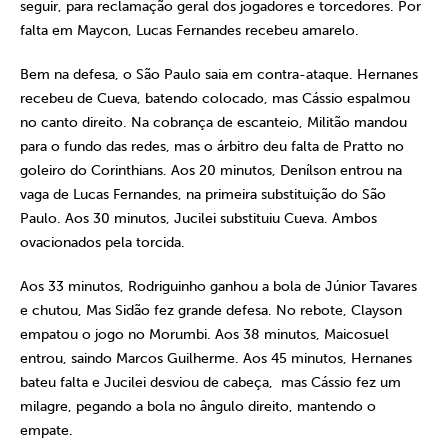
seguir, para reclamação geral dos jogadores e torcedores. Por
falta em Maycon, Lucas Fernandes recebeu amarelo.
Bem na defesa, o São Paulo saia em contra-ataque. Hernanes
recebeu de Cueva, batendo colocado, mas Cássio espalmou
no canto direito. Na cobrança de escanteio, Militão mandou
para o fundo das redes, mas o árbitro deu falta de Pratto no
goleiro do Corinthians. Aos 20 minutos, Denílson entrou na
vaga de Lucas Fernandes, na primeira substituição do São
Paulo. Aos 30 minutos, Jucilei substituiu Cueva. Ambos
ovacionados pela torcida.
Aos 33 minutos, Rodriguinho ganhou a bola de Júnior Tavares
e chutou, Mas Sidão fez grande defesa. No rebote, Clayson
empatou o jogo no Morumbi. Aos 38 minutos, Maicosuel
entrou, saindo Marcos Guilherme. Aos 45 minutos, Hernanes
bateu falta e Jucilei desviou de cabeça, mas Cássio fez um
milagre, pegando a bola no ângulo direito, mantendo o
empate.