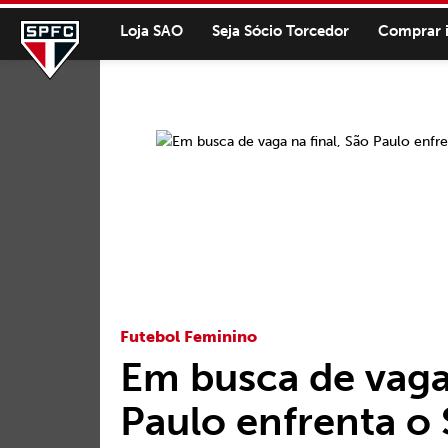
Loja SAO
Seja Sócio Torcedor
Comprar 
Futebol Feminino
Em busca de vaga 
Paulo enfrenta o