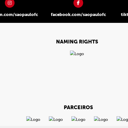
am.com/saopaulofc
facebook.com/saopaulofc
tik
NAMING RIGHTS
PARCEIROS