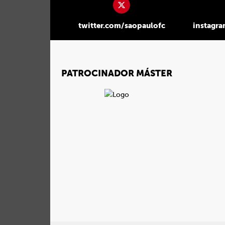
twitter.com/saopaulofc
instagr
PATROCINADOR MÁSTER