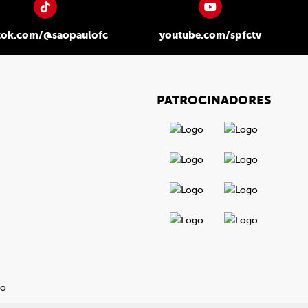
tok.com/@saopaulofc
youtube.com/spfctv
PATROCINADORES