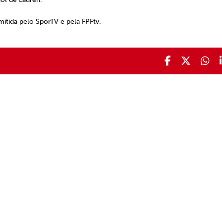
mitida pelo SporTV e pela FPFtv.