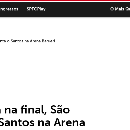
ingressos
SPFCPlay
O Mais Q
na final, São
 Santos na Arena