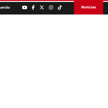
Notícias
uerido