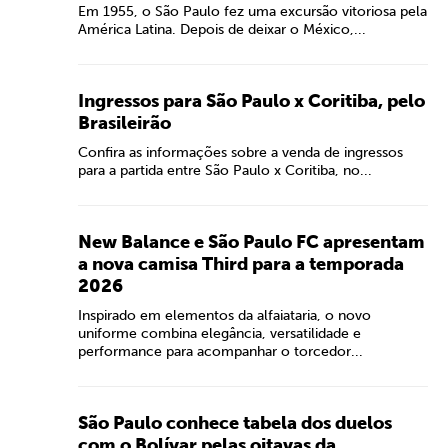
Em 1955, o São Paulo fez uma excursão vitoriosa pela
América Latina. Depois de deixar o México,...
Ingressos para São Paulo x Coritiba, pelo
Brasileirão
Confira as informações sobre a venda de ingressos
para a partida entre São Paulo x Coritiba, no...
New Balance e São Paulo FC apresentam
a nova camisa Third para a temporada
2026
Inspirado em elementos da alfaiataria, o novo
uniforme combina elegância, versatilidade e
performance para acompanhar o torcedor...
São Paulo conhece tabela dos duelos
com o Bolívar pelas oitavas da