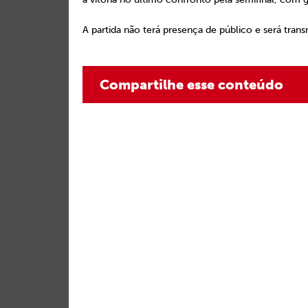
A partida não terá presença de público e será trans
Compartilhe esse conteúdo