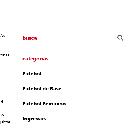
 As
órias
categorias
Futebol
Futebol de Base
 e
Futebol Feminino
ulo
Ingressos
uistar