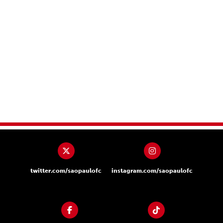
twitter.com/saopaulofc
instagram.com/saopaulofc