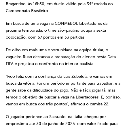
Bragantino, às 16h30, em duelo válido pela 34ª rodada do
Campeonato Brasileiro.
Em busca de uma vaga na CONMEBOL Libertadores da
próxima temporada, o time são-paulino ocupa a sexta
colocação, com 57 pontos em 33 partidas.
De olho em mais uma oportunidade na equipe titular, o
zagueiro Ruan destacou a preparação do elenco nesta Data
FIFA e projetou o confronto no interior paulista.
“Fico feliz com a confiança do Luis Zubeldía, e vamos em
busca da vitória. Foi um período importante para trabalhar, e a
gente sabe da dificuldade do jogo. Não é fácil jogar lá, mas
temos o objetivo de buscar a vaga na Libertadores. E, por isso,
vamos em busca dos três pontos”, afirmou o camisa 22.
O jogador pertence ao Sassuolo, da Itália, chegou por
empréstimo até 30 de junho de 2025, com valor fixado para