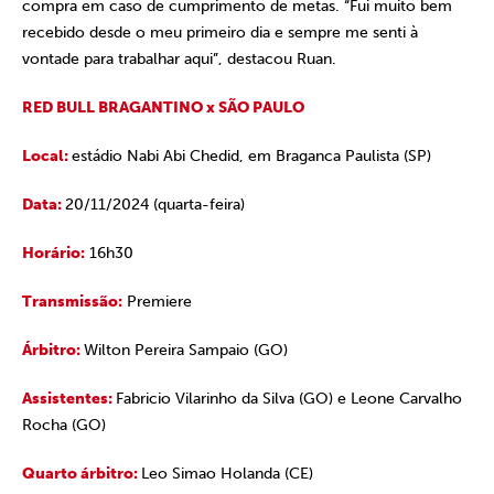
compra em caso de cumprimento de metas. “Fui muito bem
recebido desde o meu primeiro dia e sempre me senti à
vontade para trabalhar aqui”, destacou Ruan.
RED BULL BRAGANTINO x SÃO PAULO
Local:
estádio Nabi Abi Chedid, em Braganca Paulista (SP)
Data:
20/11/2024 (quarta-feira)
Horário:
16h30
Transmissão:
Premiere
Árbitro:
Wilton Pereira Sampaio (GO)
Assistentes:
Fabricio Vilarinho da Silva (GO) e Leone Carvalho
Rocha (GO)
Quarto árbitro:
Leo Simao Holanda (CE)