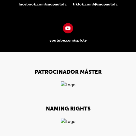
facebook.com/saopaulofc
tiktok.com/@saopaulofc
youtube.com/spfctv
PATROCINADOR MÁSTER
NAMING RIGHTS