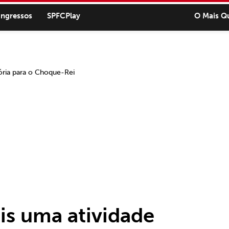
ingressos
SPFCPlay
O Mais Q
is uma atividade