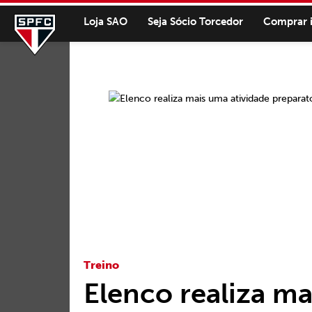
Loja SAO
Seja Sócio Torcedor
Comprar 
Treino
Elenco realiza ma