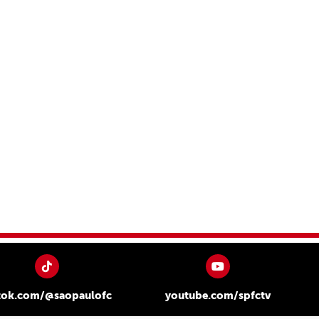
tok.com/@saopaulofc
youtube.com/spfctv