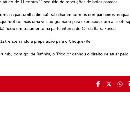
 tático de 11 contra 11 seguido de repetições de bolas paradas.
(dores na panturrilha direita) trabalharam com os companheiros, enqua
squerdo) foi mais uma vez ao gramado para exercícios com a fisiotera
ta) ficou em tratamento na parte interna do CT da Barra Funda.
 (12), encerrando a preparação para o Choque-Rei.
rumbi, com gol de Rafinha, o Tricolor ganhou o direito de atuar pelo