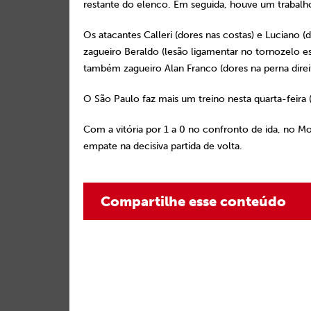
restante do elenco. Em seguida, houve um trabalho
Os atacantes Calleri (dores nas costas) e Luciano 
zagueiro Beraldo (lesão ligamentar no tornozelo e
também zagueiro Alan Franco (dores na perna direi
O São Paulo faz mais um treino nesta quarta-feira
Com a vitória por 1 a 0 no confronto de ida, no Mo
empate na decisiva partida de volta.
Compartilhe esse conteúdo