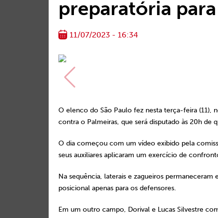
preparatória par
11/07/2023 - 16:34
O elenco do São Paulo fez nesta terça-feira (11), 
contra o Palmeiras, que será disputado às 20h de qui
O dia começou com um vídeo exibido pela comissã
seus auxiliares aplicaram um exercício de confron
Na sequência, laterais e zagueiros permaneceram 
posicional apenas para os defensores.
Em um outro campo, Dorival e Lucas Silvestre com