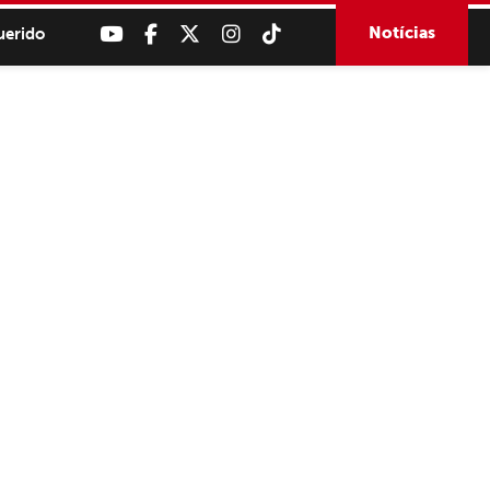
Notícias
uerido