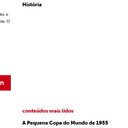
História
nto o
pia. O
conteúdos mais lidos
A Pequena Copa do Mundo de 1955