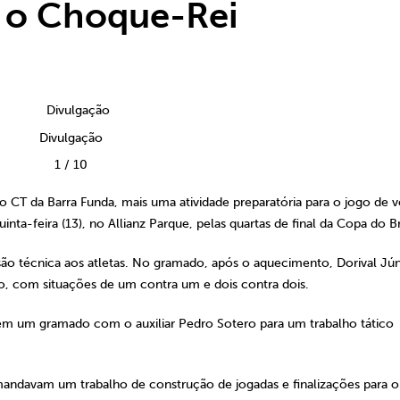
a o Choque-Rei
Divulgação
1
/
10
no CT da Barra Funda, mais uma atividade preparatória para o jogo de v
nta-feira (13), no Allianz Parque, pelas quartas de final da Copa do Br
o técnica aos atletas. No gramado, após o aquecimento, Dorival Jún
to, com situações de um contra um e dois contra dois.
em um gramado com o auxiliar Pedro Sotero para um trabalho tático
andavam um trabalho de construção de jogadas e finalizações para o