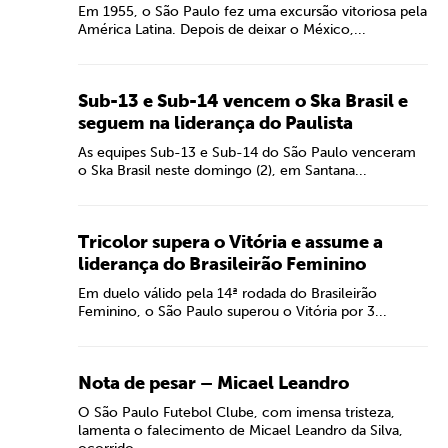
Em 1955, o São Paulo fez uma excursão vitoriosa pela
América Latina. Depois de deixar o México,...
Sub-13 e Sub-14 vencem o Ska Brasil e
seguem na liderança do Paulista
As equipes Sub-13 e Sub-14 do São Paulo venceram
o Ska Brasil neste domingo (2), em Santana...
Tricolor supera o Vitória e assume a
liderança do Brasileirão Feminino
Em duelo válido pela 14ª rodada do Brasileirão
Feminino, o São Paulo superou o Vitória por 3...
Nota de pesar – Micael Leandro
O São Paulo Futebol Clube, com imensa tristeza,
lamenta o falecimento de Micael Leandro da Silva,