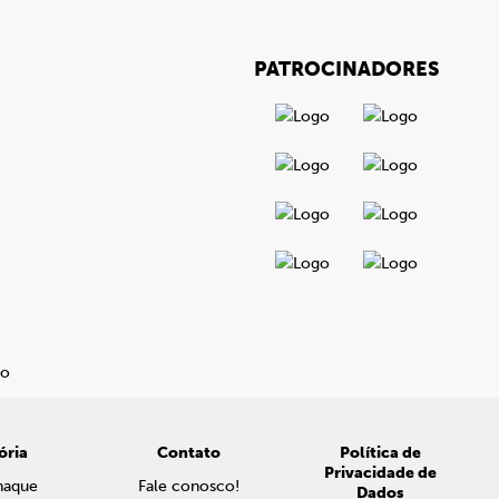
PATROCINADORES
ória
Contato
Política de
Privacidade de
naque
Fale conosco!
Dados