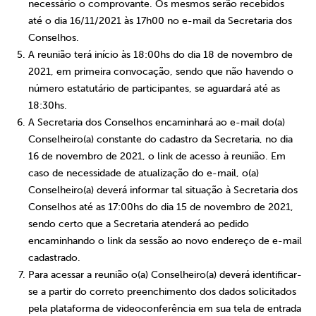
necessário o comprovante. Os mesmos serão recebidos
até o dia
16/11/2021 às 17h00
no e-mail da Secretaria dos
Conselhos.
A reunião terá início às 18:00hs do
dia 18 de novembro de
2021
, em primeira convocação, sendo que não havendo o
número estatutário de participantes, se aguardará até as
18:30hs.
A Secretaria dos Conselhos encaminhará ao e-mail do(a)
Conselheiro(a) constante do cadastro da Secretaria, no dia
16 de novembro de 2021, o link de acesso à reunião. Em
caso de necessidade de atualização do e-mail, o(a)
Conselheiro(a) deverá informar tal situação à Secretaria dos
Conselhos até as 17:00hs do dia 15 de novembro de 2021,
sendo certo que a Secretaria atenderá ao pedido
encaminhando o link da sessão ao novo endereço de e-mail
cadastrado.
Para acessar a reunião o(a) Conselheiro(a) deverá identificar-
se a partir do correto preenchimento dos dados solicitados
pela plataforma de videoconferência em sua tela de entrada