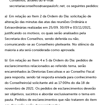
Conselhos, através do e-mail
secretariaconselhos@saopaulofc.net
, os seguintes pedidos:
a) Em relação ao Item 2 da Ordem do Dia: solicitação de
alteração das minutas das atas das reuniões Ordinária e
Extraordinárias realizadas em 25/09, 30/09 e 03/11/2021,
justificando os motivos, os quais serão analisados pela
Secretaria dos Conselhos, sendo deferida ou não,
comunicando-se ao Conselheiro pleiteante. No silêncio da
maioria a ata será considerada como aprovada.
b) Em relação ao Item 4 e 5 da Ordem do Dia: pedidos de
esclarecimentos relacionados ao referido tema, serão
encaminhados às Diretorias Executivas e ao Conselho Fiscal
para resposta, sendo tal resposta enviada para conhecimento
do Conselheiro(a) solicitante
até as 17:00hs do dia 18 de
novembro de 2021
. Os pedidos de esclarecimentos deverão
ser objetivos, sucintos e abordar exclusivamente o tema em
pauta. Pedidos de esclarecimentos que não tratarem do item