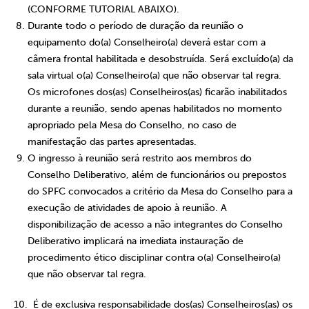
(
CONFORME TUTORIAL ABAIXO
).
Durante todo o período de duração da reunião o
equipamento do(a) Conselheiro(a) deverá estar com a
câmera frontal habilitada e desobstruída. Será excluído(a) da
sala virtual o(a) Conselheiro(a) que não observar tal regra.
Os microfones dos(as) Conselheiros(as) ficarão inabilitados
durante a reunião, sendo apenas habilitados no momento
apropriado pela Mesa do Conselho, no caso de
manifestação das partes apresentadas.
O ingresso à reunião será restrito aos membros do
Conselho Deliberativo, além de funcionários ou prepostos
do SPFC convocados a critério da Mesa do Conselho para a
execução de atividades de apoio à reunião. A
disponibilização de acesso a não integrantes do Conselho
Deliberativo implicará na imediata instauração de
procedimento ético disciplinar contra o(a) Conselheiro(a)
que não observar tal regra.
10. É de exclusiva responsabilidade dos(as) Conselheiros(as) os