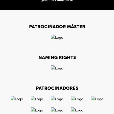
youtube.com/spfctv
PATROCINADOR MÁSTER
NAMING RIGHTS
PATROCINADORES