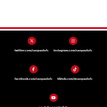
twitter.com/saopaulofc
instagram.com/saopaulofc
facebook.com/saopaulofc
tiktok.com/@saopaulofc