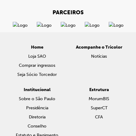
PARCEIROS
Home
Acompanhe o Tricolor
Loja SAO
Notícias
Comprar ingressos
Seja Sócio Torcedor
Institucional
Estrutura
Sobre o São Paulo
MorumBIS
Presidência
SuperCT
Diretoria
CFA
Conselho
Estatuto e Regimento