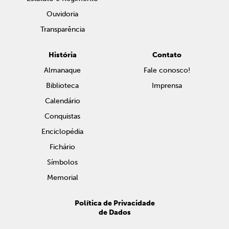
Ouvidoria
Transparência
História
Contato
Almanaque
Fale conosco!
Biblioteca
Imprensa
Calendário
Conquistas
Enciclopédia
Fichário
Símbolos
Memorial
Política de Privacidade
de Dados